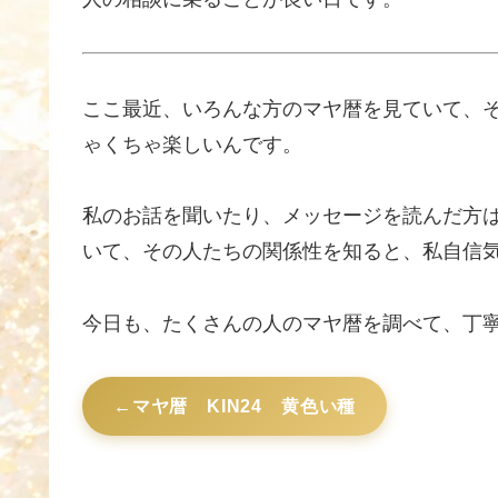
ここ最近、いろんな方のマヤ暦を見ていて、
ゃくちゃ楽しいんです。
私のお話を聞いたり、メッセージを読んだ方
いて、その人たちの関係性を知ると、私自信
今日も、たくさんの人のマヤ暦を調べて、丁
マヤ暦 KIN24 黄色い種