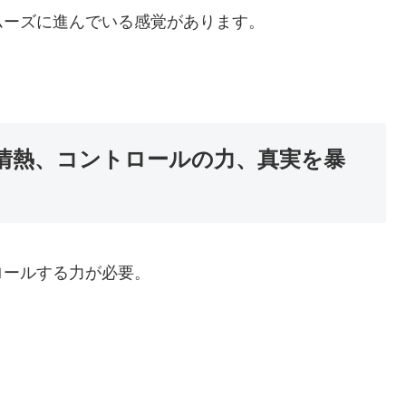
ムーズに進んでいる感覚があります。
情熱、コントロールの力、真実を暴
ロールする力が必要。