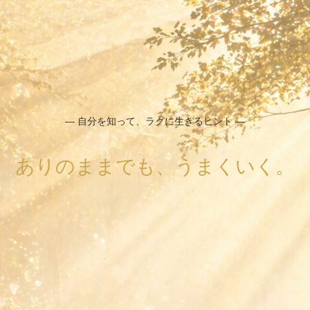
― 自分を知って、ラクに生きるヒント ―
ありのままでも、うまくいく。