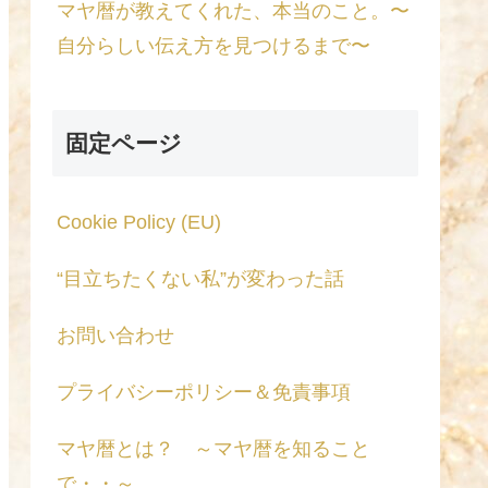
マヤ暦が教えてくれた、本当のこと。〜
自分らしい伝え方を見つけるまで〜
固定ページ
Cookie Policy (EU)
“目立ちたくない私”が変わった話
お問い合わせ
プライバシーポリシー＆免責事項
マヤ暦とは？ ～マヤ暦を知ること
で・・～