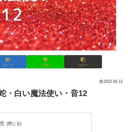
はてブ
LINE
コピー
2022.06.12
い蛇・白い魔法使い・音12
次