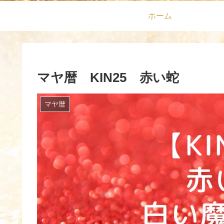
ホーム
マヤ暦 KIN25 赤い蛇
マヤ暦