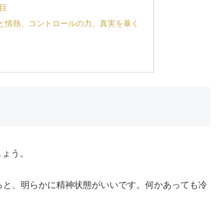
目
と情熱、コントロールの力、真実を暴く
しょう。
ると、明らかに精神状態がいいです。何かあっても冷