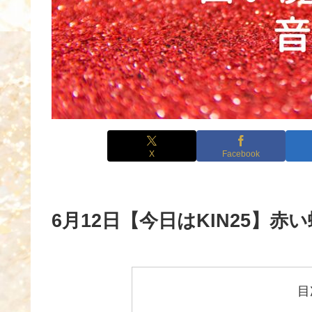
X
Facebook
6月12日【今日はKIN25】赤
目