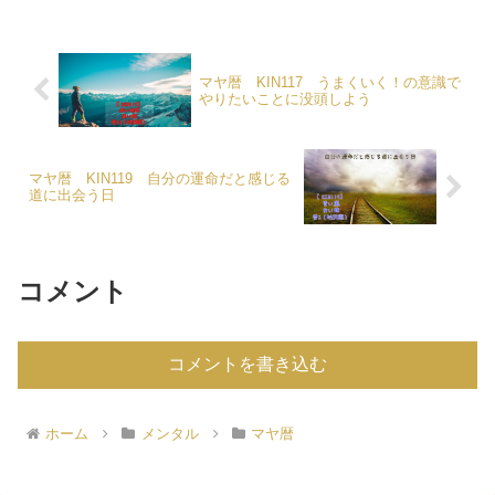
マヤ暦 KIN117 うまくいく！の意識で
やりたいことに没頭しよう
マヤ暦 KIN119 自分の運命だと感じる
道に出会う日
コメント
コメントを書き込む
ホーム
メンタル
マヤ暦