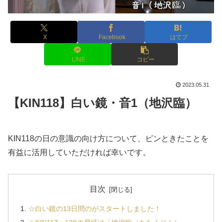
X
Facebook
はてブ
LINE
コピー
2023.05.31
【KIN118】白い鏡・音1（地沢臨）
KIN118の日の意識の向け方について、ピンときたことを
有益に活用していただければ幸いです。
目次
☆白い鏡の13日間のがスタートしました！