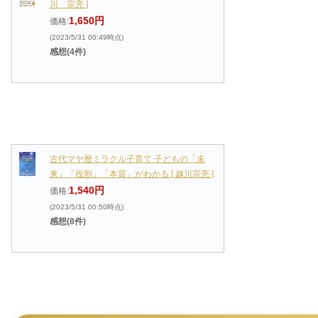
川 宗亮 ]
1,650円
価格:
(2023/5/31 00:49時点)
感想(4件)
古代マヤ暦ミラクル子育て 子どもの「未
来」「役割」「本質」がわかる [ 越川宗亮 ]
1,540円
価格:
(2023/5/31 00:50時点)
感想(8件)