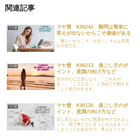
関連記事
マヤ暦 KIN242 難問は簡単に
マヤ暦
答えが出ないからこそ価値がある
「難しいからこそ、やる！」そんな意識
が大切です。
マヤ暦 KIN213 過ごし方のポ
マヤ暦
イント、意識の向け方など
自分の心に正直になり、「これをや
る！」「こうなる！」と決めて行動する
ことで底力が出ます。
マヤ暦 KIN130 過ごし方のポ
マヤ暦
イント、意識の向け方など
目に見えないものに意識を向けてみまし
ょう。頭で考えてしまうと立ち止まって
しまうことがあるので、考えようとせ
ず、宇宙の流れに身を任せて過ごしてみ