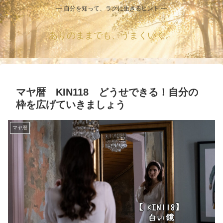
― 自分を知って、ラクに生きるヒント ―
ありのままでも、うまくいく。
マヤ暦 KIN118 どうせできる！自分の
枠を広げていきましょう
マヤ暦