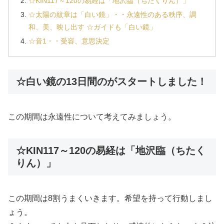
☆KIN117～120の易経は「地沢臨（ちたくりん）」
☆太陽の紋章は「白い鏡」・・永遠性のある秩序、調
和、美、映し出す ☆ガイドも「白い鏡」
☆音1・・受容、意思決定
☆白い鏡の13日間のがスタートしました！
この期間は永遠性について考えてみましょう。
☆KIN117～120の易経は「地沢臨（ちたく
りん）」
この期間は8割うまくいきます。希望を持って行動しまし
ょう。