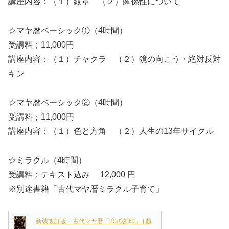
講座内容：（１）紋章 （２）関係性について
☆マヤ暦ベーシック①（4時間）
受講料；11,000円
講座内容：（１）チャクラ （２）鏡の向こう・絶対反対
キン
☆マヤ暦ベーシック②（4時間）
受講料；11,000円
講座内容：（１）色と方角 （２）人生の13年サイクル
☆ミラクル（4時間）
受講料；テキスト込み 12,000 円
※別途書籍「古代マヤ暦ミラクル子育て」
新装改訂版 古代マヤ暦「20の刻印」 [ 越