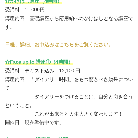
☆かけはし講座（4時間）
受講料：11,000円
講座内容：基礎講座から応用編へのかけはしとなる講座で
す。
日程、詳細、お申込みはこちらをご覧ください。
☆Face up to 講座①（4時間）
受講料：テキスト込み 12,100 円
講座内容：「ダイアリー時間」をもつ驚きべき効果につい
て
ダイアリーをつけることは、自分と向き合う
ということ。
これが出来ると人生大きく変わります！
開催日：現在準備中です。