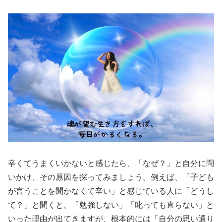
辛くてうまくいかないと感じたら、「なぜ？」と自分に問
いかけ、その原因を探ってみましょう。例えば、「子ども
が言うことを聞かなくて辛い」と感じている人に「どうし
て？」と聞くと、「勉強しない」「叱っても直らない」と
いった理由が出てきますが、根本的には「自分の思い通り