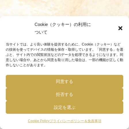
Cookie（クッキー）の利用に
ついて
当サイトでは、より良い体験を提供するために、Cookie（クッキー）など
の技術を使ってデバイスの情報を保存・取得しています。「同意する」を選
ぶと、サイト内での閲覧状況などのデータを処理できるようになります。同
意しない場合や、あとから同意を取り消した場合は、一部の機能が正しく動
作しないことがあります。
同意する
拒否する
設定を選ぶ
Cookie Policy
プライバシーポリシー＆免責事項
メニュー
ホーム
検索
トップ
サイドバー