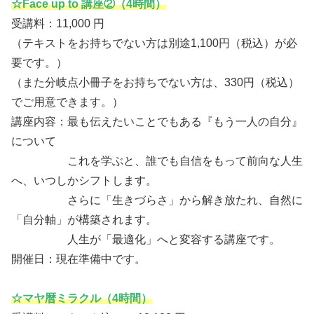
☆Face up to 講座②（4時間）
受講料：11,000 円
（テキストをお持ちでない方は別途1,100円（税込）が必
要です。）
（また分岐点小冊子をお持ちでない方は、330円（税込）
でご用意できます。）
講座内容：最も伝えたいことでもある『もう一人の自分』
について
これを学ぶと、誰でも自信をもって前向な人生
へ、いつしかシフトします。
さらに「生きづらさ」から解き放たれ、自然に
「自分軸」が構築されます。
人生が「最適化」へと変容する講座です。
開催日：現在準備中です。
☆マヤ暦ミラクル（4時間）