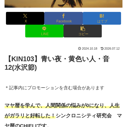
X
Facebook
はてブ
LINE
コピー
2024.10.18
2026.07.12
【KIN103】青い夜・黄色い人・音
12(水沢節)
＊記事内にプロモーションを含む場合があります
マヤ暦を学んで、人間関係の悩みが0になり、人生
がガラリと好転した！
シンクロニシティ研究会 マ
ヤ暦のCHIELIです。