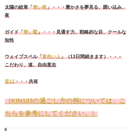
太陽の紋章「
青い夜
」・・・豊かさを夢見る、囲い込み、
夜
ガイド「
青い鷲
」・・・見通す力、戦略的な目、クールな
知性
ウェイブスペル「
黄色い人
」（13日間続きます）・・・
こだわり、道、自由意志
音12
・・・共有
（KIN103の過ごし方の例については、こ
ちらを参考にしてください。）