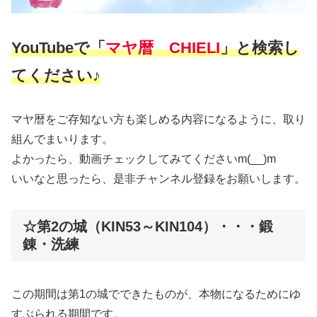
YouTubeで「
マヤ暦 CHIELI
」と検索し
てください♪
マヤ暦をご存知ない方も楽しめる内容になるように、取り
組んでまいります。
よかったら、動画チェックしてみてくださいm(__)m
いいなと思ったら、是非チャンネル登録をお願いします。
☆第2の城（KIN53～KIN104）・・・鍛
錬・洗練
この期間は第1の城でできたものが、本物になるためにゆ
すぶられる期間です。