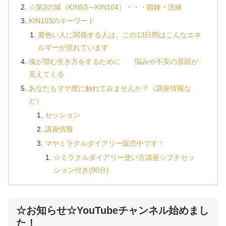
☆第2の城（KIN53～KIN104）・・・鍛錬・洗練
KIN103のキーワード
黄色い人に関係する人は、この13日間はこんなエネ
ルギーが流れています
魂が望む生き方をするために 悩みや不安の原因が
見えてくる
あなたもマヤ暦に触れてみませんか？（講座情報な
ど）
セッション
講座情報
マヤミラクルダイアリー販売中です！
☆ミラクルダイアリー使い方講座☆プチセッ
ション付き(90分)
☆お知らせ☆YouTubeチャンネル始めまし
た！