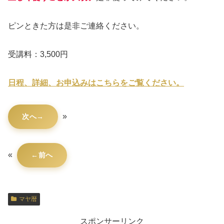
ピンときた方は是非ご連絡ください。
受講料：3,500円
日程、詳細、お申込みはこちらをご覧ください。
»
次へ
«
前へ
マヤ暦
スポンサーリンク