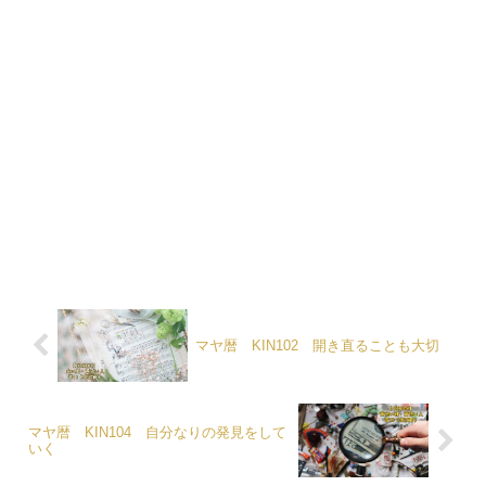
マヤ暦 KIN102 開き直ることも大切
マヤ暦 KIN104 自分なりの発見をして
いく