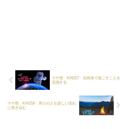
マヤ暦 KIN257 自然体で過ごすことを
意識する
マヤ暦 KIN259 周りの人を楽しい流れ
に巻き込む