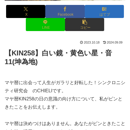
X
Facebook
はてブ
LINE
コピー
2023.10.18
2024.09.09
【KIN258】白い鏡・黄色い星・音
11(坤為地)
マヤ暦に出会って人生がガラリと好転した！シンクロニシ
ティ研究会 のCHIELIです。
マヤ暦KIN258の日の意識の向け方について、私がピンと
きたことをお伝えします。
マヤ暦は決めつけはありません。あなたがピンときたこと