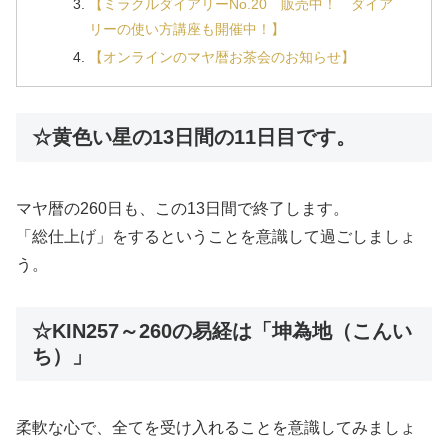
【ミラクルダイアリーNo.20 販売中！ ダイア
リーの使い方講座も開催中！】
【オンラインのマヤ暦お茶会のお知らせ】
☆黄色い星の13日間の11日目です。
マヤ暦の260日も、この13日間で終了します。
「総仕上げ」をするということを意識して過ごしましょ
う。
☆KIN257～260の易経は「坤為地（こんい
ち）」
柔軟な心で、全てを受け入れることを意識してみましょ