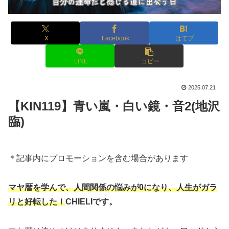
X
Facebook
はてブ
LINE
コピー
2025.07.21
【KIN119】青い嵐・白い鏡・音2(地沢
臨)
＊記事内にプロモーションを含む場合があります
マヤ暦を学んで、人間関係の悩みが0になり、人生がガラ
リと好転した！
CHIELIです。