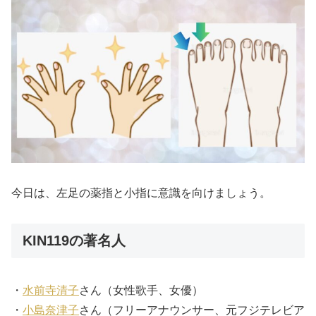
今日は、左足の薬指と小指に意識を向けましょう。
KIN119の著名人
・
水前寺清子
さん（女性歌手、女優）
・
小島奈津子
さん（フリーアナウンサー、元フジテレビア