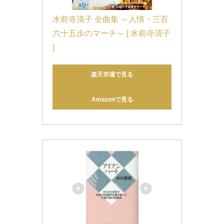
水前寺清子 全曲集 ～人情・三百
六十五歩のマーチ～ [ 水前寺清子 
]
楽天市場で見る
Amazonで見る