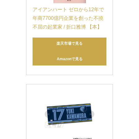
アイアンハート ゼロから12年で
年商7700億円企業を創った不撓
不屈の起業家 / 折口雅博 【本】
楽天市場で見る
Amazonで見る