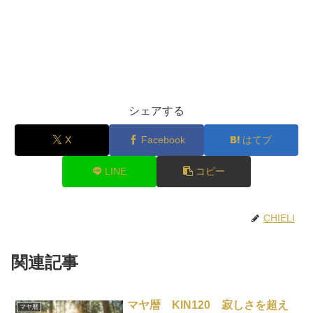
シェアする
X
Facebook
はてブ
LINE
コピー
CHIELI
関連記事
マヤ暦 KIN120 寂しさを超え
マヤ暦