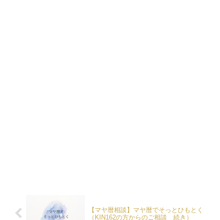
【マヤ暦相談】マヤ暦でそっとひもとく
（KIN162の方からのご相談 続き）