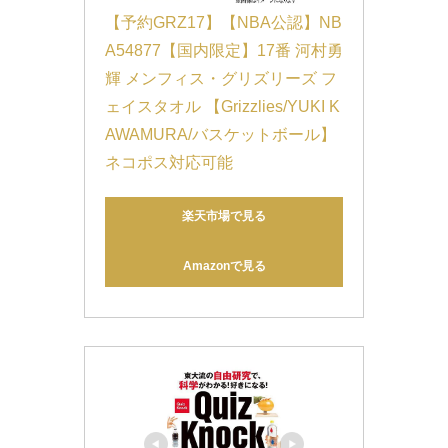
【予約GRZ17】【NBA公認】NB
A54877【国内限定】17番 河村勇
輝 メンフィス・グリズリーズ フ
ェイスタオル 【Grizzlies/YUKI K
AWAMURA/バスケットボール】
ネコポス対応可能
楽天市場で見る
Amazonで見る