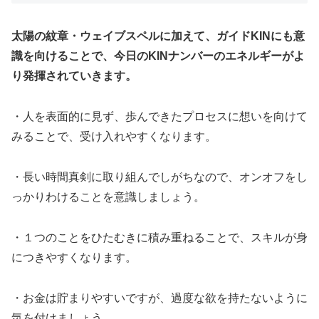
太陽の紋章・ウェイブスペルに加えて、ガイドKINにも意
識を向けることで、今日のKINナンバーのエネルギーがよ
り発揮されていきます。
・人を表面的に見ず、歩んできたプロセスに想いを向けて
みることで、受け入れやすくなります。
・長い時間真剣に取り組んでしがちなので、オンオフをし
っかりわけることを意識しましょう。
・１つのことをひたむきに積み重ねることで、スキルが身
につきやすくなります。
・お金は貯まりやすいですが、過度な欲を持たないように
気を付けましょう。