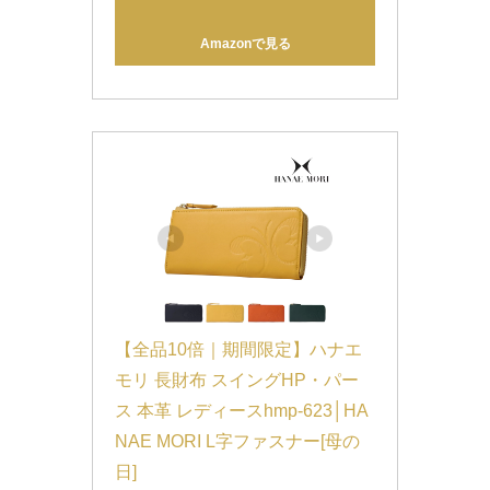
Amazonで見る
【全品10倍｜期間限定】ハナエ
モリ 長財布 スイングHP・パー
ス 本革 レディースhmp-623│HA
NAE MORI L字ファスナー[母の
日]