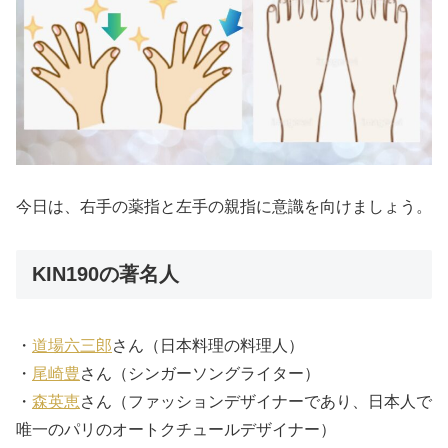
今日は、右手の薬指と左手の親指に意識を向けましょう。
KIN190の著名人
・
道場六三郎
さん（日本料理の料理人）
・
尾崎豊
さん（シンガーソングライター）
・
森英恵
さん（ファッションデザイナーであり、日本人で
唯一のパリのオートクチュールデザイナー）