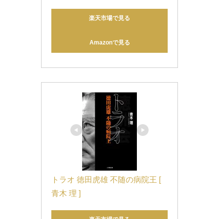
楽天市場で見る
Amazonで見る
トラオ 徳田虎雄 不随の病院王 [ 
青木 理 ]