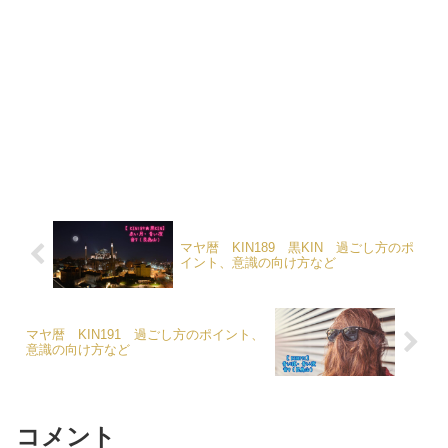
マヤ暦 KIN189 黒KIN 過ごし方のポ
イント、意識の向け方など
マヤ暦 KIN191 過ごし方のポイント、
意識の向け方など
コメント