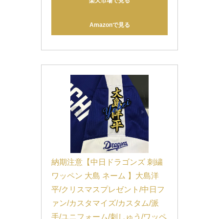
楽天市場で見る
Amazonで見る
納期注意【中日ドラゴンズ 刺繍
ワッペン 大島 ネーム 】大島洋
平/クリスマスプレゼント/中日フ
ァン/カスタマイズ/カスタム/派
手/ユニフォーム/刺しゅう/ワッペ