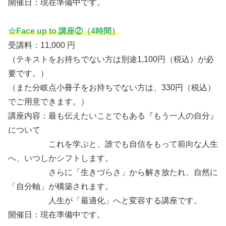
開催日：現在準備中です。
☆Face up to 講座②（4時間）
受講料：11,000 円
（テキストをお持ちでない方は別途1,100円（税込）が必
要です。）
（また分岐点小冊子をお持ちでない方は、330円（税込）
でご用意できます。）
講座内容：最も伝えたいことでもある『もう一人の自分』
について
これを学ぶと、誰でも自信をもって前向な人生
へ、いつしかシフトします。
さらに「生きづらさ」から解き放たれ、自然に
「自分軸」が構築されます。
人生が「最適化」へと変容する講座です。
開催日：現在準備中です。