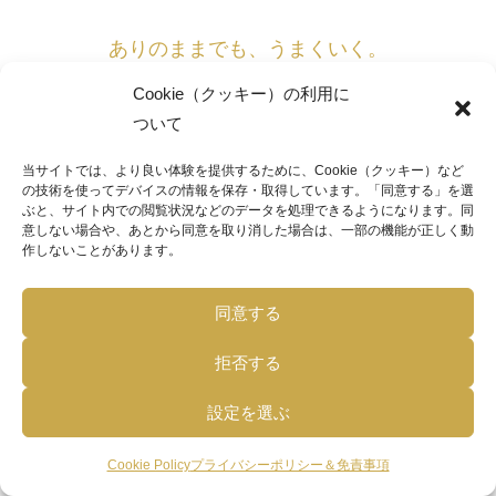
ありのままでも、うまくいく。
© 2021 ありのままでも、うまくいく。.
Cookie（クッキー）の利用に
ついて
当サイトでは、より良い体験を提供するために、Cookie（クッキー）など
の技術を使ってデバイスの情報を保存・取得しています。「同意する」を選
ぶと、サイト内での閲覧状況などのデータを処理できるようになります。同
意しない場合や、あとから同意を取り消した場合は、一部の機能が正しく動
作しないことがあります。
同意する
拒否する
設定を選ぶ
Cookie Policy
プライバシーポリシー＆免責事項
メニュー
ホーム
検索
トップ
サイドバー