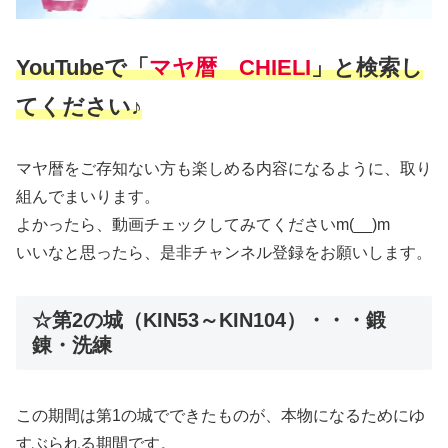
YouTubeで「
マヤ暦 CHIELI
」と検索し
てください♪
マヤ暦をご存知ない方も楽しめる内容になるように、取り
組んでまいります。
よかったら、動画チェックしてみてくださいm(__)m
いいなと思ったら、是非チャンネル登録をお願いします。
☆第2の城（KIN53～KIN104）・・・鍛
錬・洗練
この期間は第1の城でできたものが、本物になるためにゆ
すぶられる期間です。