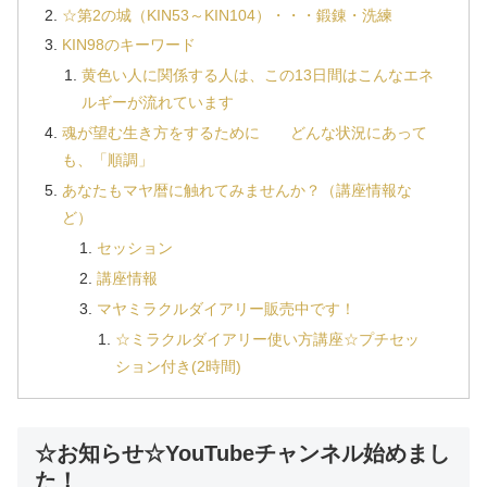
☆第2の城（KIN53～KIN104）・・・鍛錬・洗練
KIN98のキーワード
黄色い人に関係する人は、この13日間はこんなエネ
ルギーが流れています
魂が望む生き方をするために どんな状況にあって
も、「順調」
あなたもマヤ暦に触れてみませんか？（講座情報な
ど）
セッション
講座情報
マヤミラクルダイアリー販売中です！
☆ミラクルダイアリー使い方講座☆プチセッ
ション付き(2時間)
☆お知らせ☆YouTubeチャンネル始めまし
た！