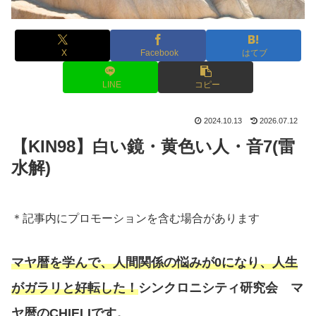
X
Facebook
はてブ
LINE
コピー
2024.10.13
2026.07.12
【KIN98】白い鏡・黄色い人・音7(雷
水解)
＊記事内にプロモーションを含む場合があります
マヤ暦を学んで、人間関係の悩みが0になり、人生
がガラリと好転した！
シンクロニシティ研究会 マ
ヤ暦のCHIELIです。