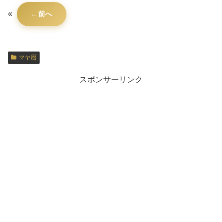
«
前へ
マヤ暦
スポンサーリンク