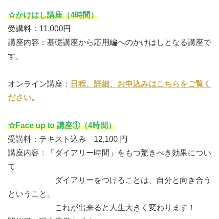
☆かけはし講座（4時間）
受講料：11,000円
講座内容：基礎講座から応用編へのかけはしとなる講座で
す。
オンライン講座：
日程、詳細、お申込みはこちらをご覧く
ださい。
☆Face up to 講座①（4時間）
受講料：テキスト込み 12,100 円
講座内容：「ダイアリー時間」をもつ驚きべき効果につい
て
ダイアリーをつけることは、自分と向き合う
ということ。
これが出来ると人生大きく変わります！