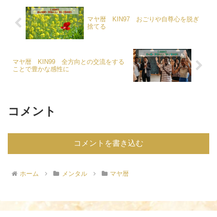
マヤ暦 KIN97 おごりや自尊心を脱ぎ
捨てる
マヤ暦 KIN99 全方向との交流をする
ことで豊かな感性に
コメント
コメントを書き込む
ホーム
メンタル
マヤ暦