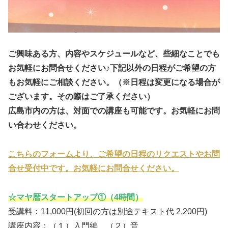
ご興味ある方、内容やスケジュールなど、些細なことでも
お気軽にお問合せください♪下記以外の日程がご希望の方
もお気軽にご相談ください。（※日程は変更になる場合が
ございます。その際はご了承ください）
広島市内の方は、対面での講座も可能です。お気軽にお問
い合わせください。
こちらのフォームより、ご希望の日程のリクエストやお問
合せ受付中です。お気軽にお問合せください。
☆マヤ暦スタートアップ①（4時間）
受講料：11,000円(初回の方は別途テキスト代 2,200円)
講座内容：（１）入門編 （２）音