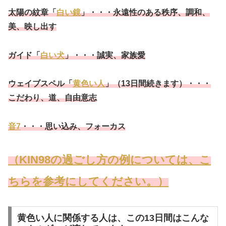
太陽の紋章「
白い鏡
」・・・永遠性のある秩序、調和、
美、映し出す
ガイド「
白い犬
」・・・誠実、家族愛
ウェイブスペル「
黄色い人
」（13日間続きます）・・・
こだわり、道、自由意志
音7
・・・思い込み、フォーカス
（KIN98の過ごし方の例については、こ
ちらを参考にしてください。）
黄色い人に関係する人は、この13日間はこんな