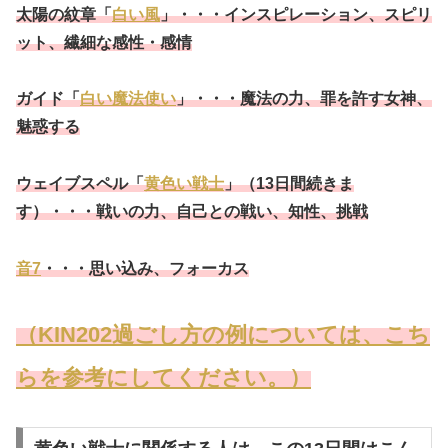
太陽の紋章「
白い風
」・・・インスピレーション、スピリ
ット、繊細な感性・感情
ガイド「
白い魔法使い
」・・・魔法の力、罪を許す女神、
魅惑する
ウェイブスペル「
黄色い戦士
」（13日間続きま
す）・・・
戦いの力、自己との戦い、知性、挑戦
音7
・・・思い込み、フォーカス
（KIN202過ごし方の例については、こち
らを参考にしてください。）