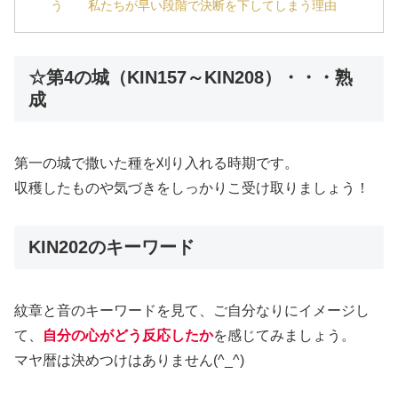
う 私たちが早い段階で決断を下してしまう理由
☆第4の城（KIN157～KIN208）・・・熟
成
第一の城で撒いた種を刈り入れる時期です。
収穫したものや気づきをしっかりこ受け取りましょう！
KIN202のキーワード
紋章と音のキーワードを見て、ご自分なりにイメージし
て、
自分の心がどう反応したか
を感じてみましょう。
マヤ暦は決めつけはありません(^_^)