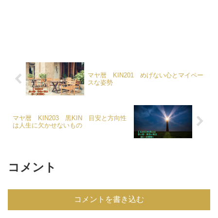
マヤ暦 KIN201 めげない心とマイペー
スな姿勢
マヤ暦 KIN203 黒KIN 目安と方向性
は人生に欠かせないもの
コメント
コメントを書き込む