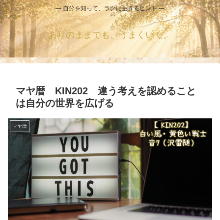
― 自分を知って、ラクに生きるヒント ―
ありのままでも、うまくいく。
マヤ暦 KIN202 違う考えを認めること
は自分の世界を広げる
マヤ暦