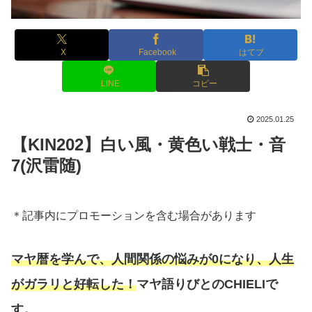
X
Facebook
はてブ
LINE
コピー
2025.01.25
【KIN202】白い風・黄色い戦士・音
7(沢雷随)
＊記事内にプロモーションを含む場合があります
マヤ暦を学んで、人間関係の悩みが0になり、人生
がガラリと好転した！
マヤ語りびとのCHIELIで
す。