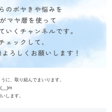
ように、取り組んでまいります。
_)m
願いします。