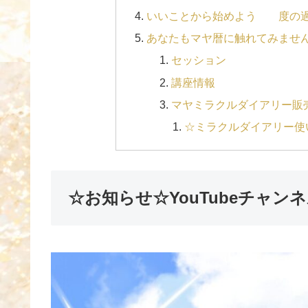
いいことから始めよう 度の過
あなたもマヤ暦に触れてみませ
セッション
講座情報
マヤミラクルダイアリー販
☆ミラクルダイアリー使い
☆お知らせ☆YouTubeチャン