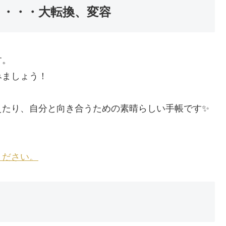
56）・・・大転換、変容
す。
みましょう！
えたり、自分と向き合うための素晴らしい手帳です✨
ください。