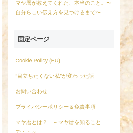
マヤ暦が教えてくれた、本当のこと。〜
自分らしい伝え方を見つけるまで〜
固定ページ
Cookie Policy (EU)
“目立ちたくない私”が変わった話
お問い合わせ
プライバシーポリシー＆免責事項
マヤ暦とは？ ～マヤ暦を知ること
で・・～