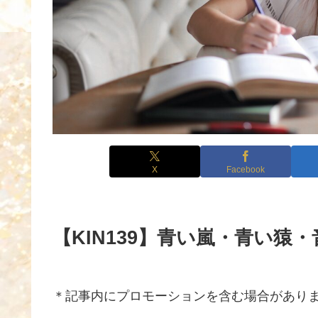
X
Facebook
【KIN139】青い嵐・青い猿・音
＊記事内にプロモーションを含む場合があり