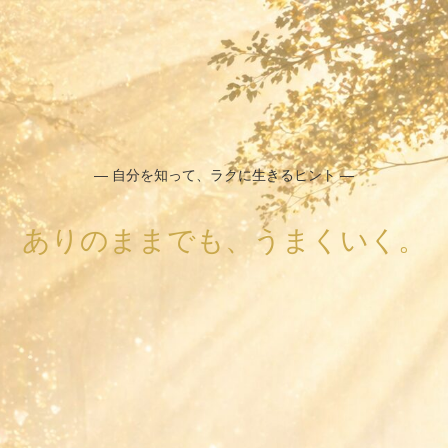
― 自分を知って、ラクに生きるヒント ―
ありのままでも、うまくいく。