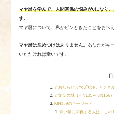
マヤ暦を学んで、人間関係の悩みが0になり、
す。
マヤ暦について、私がピンときたことをお伝
マヤ暦は決めつけはありません。
あなたがキ
いただければ幸いです。
目
☆お知らせ☆YouTubeチャン
☆第３の城（KIN105～KIN1
KIN139のキーワード
青い猿に関係する人は、この