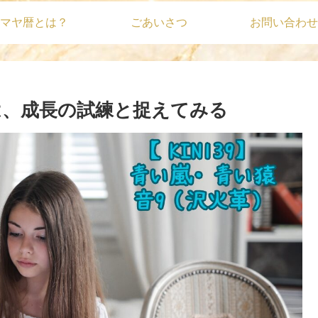
マヤ暦とは？
ごあいさつ
お問い合わせ
事は、成長の試練と捉えてみる