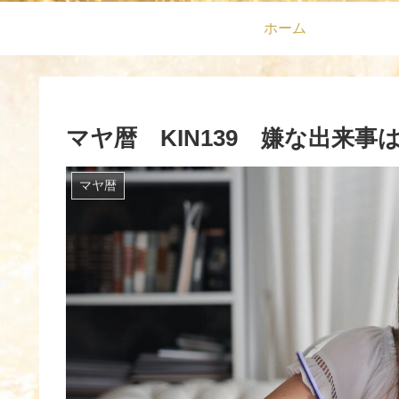
ホーム
マヤ暦 KIN139 嫌な出来
マヤ暦