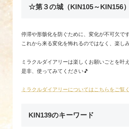
☆第３の城（KIN105～KIN1
停滞や形骸化を防ぐために、変化が不可欠で
これから来る変化を怖れるのではなく、楽し
ミラクルダイアリーは楽しくお願いごとを叶
是非、使ってみてください🎵
ミラクルダイアリーについてはこちらをご覧
KIN139のキーワード