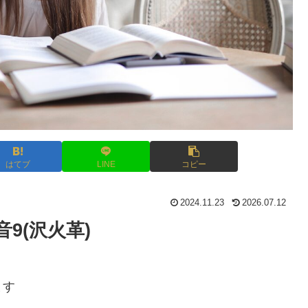
はてブ
LINE
コピー
2024.11.23
2026.07.12
9(沢火革)
ます