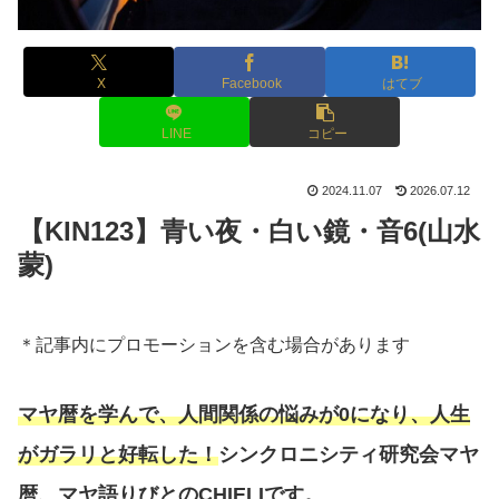
X
Facebook
はてブ
LINE
コピー
2024.11.07
2026.07.12
【KIN123】青い夜・白い鏡・音6(山水
蒙)
＊記事内にプロモーションを含む場合があります
マヤ暦を学んで、人間関係の悩みが0になり、人生
がガラリと好転した！
シンクロニシティ研究会マヤ
暦、マヤ語りびとのCHIELIです。