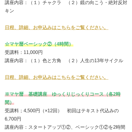
講座内容：（１）チャクラ （２）鏡の向こう・絶対反対
キン
日程、詳細、お申込みはこちらをご覧ください。
☆マヤ暦ベーシック②（4時間）
受講料：11,000円
講座内容：（１）色と方角 （２）人生の13年サイクル
日程、詳細、お申込みはこちらをご覧ください。
※マヤ暦 基礎講座 ゆっくりじっくりコース（各2時
間）
受講料；4,500円（×12回） 初回はテキスト代込みの
6,700円
講座内容：スタートアップ①②、ベーシック①②を2時間