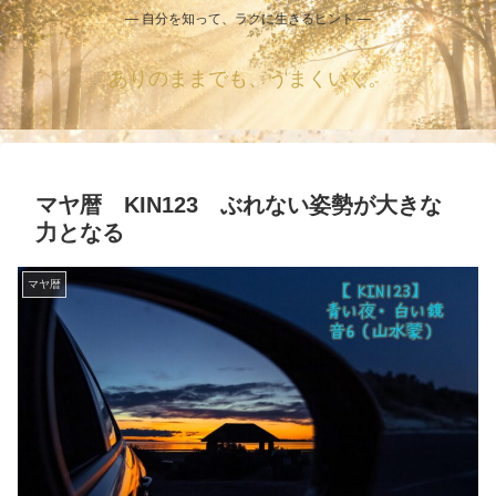
― 自分を知って、ラクに生きるヒント ―
ありのままでも、うまくいく。
マヤ暦 KIN123 ぶれない姿勢が大きな
力となる
マヤ暦