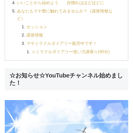
いいことから始めよう 自惚れはほどほどに
あなたもマヤ暦に触れてみませんか？（講座情報な
ど）
セッション
講座情報
マヤミラクルダイアリー販売中です！
☆ミラクルダイアリー使い方講座☆(90分)
☆お知らせ☆YouTubeチャンネル始めまし
た！