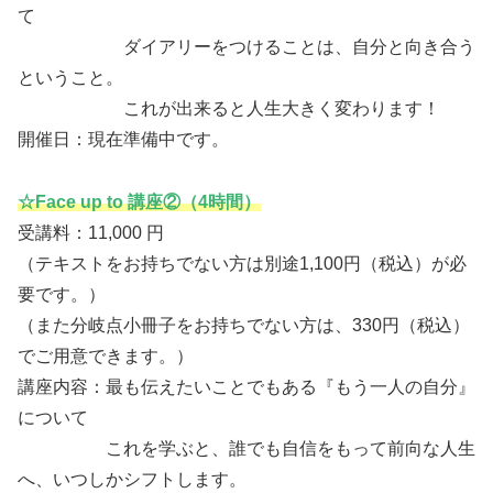
て
ダイアリーをつけることは、自分と向き合う
ということ。
これが出来ると人生大きく変わります！
開催日：現在準備中です。
☆Face up to 講座②（4時間）
受講料：11,000 円
（テキストをお持ちでない方は別途1,100円（税込）が必
要です。）
（また分岐点小冊子をお持ちでない方は、330円（税込）
でご用意できます。）
講座内容：最も伝えたいことでもある『もう一人の自分』
について
これを学ぶと、誰でも自信をもって前向な人生
へ、いつしかシフトします。