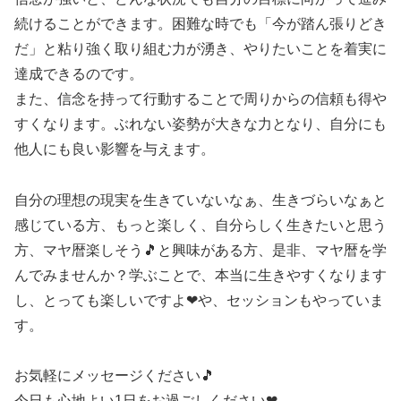
続けることができます。困難な時でも「今が踏ん張りどき
だ」と粘り強く取り組む力が湧き、やりたいことを着実に
達成できるのです。
また、信念を持って行動することで周りからの信頼も得や
すくなります。ぶれない姿勢が大きな力となり、自分にも
他人にも良い影響を与えます。
自分の理想の現実を生きていないなぁ、生きづらいなぁと
感じている方、もっと楽しく、自分らしく生きたいと思う
方、マヤ暦楽しそう🎵と興味がある方、是非、マヤ暦を学
んでみませんか？学ぶことで、本当に生きやすくなります
し、とっても楽しいですよ❤や、セッションもやっていま
す。
お気軽にメッセージください🎵
今日も心地よい1日をお過ごしください❤