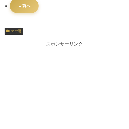
«
前へ
マヤ暦
スポンサーリンク