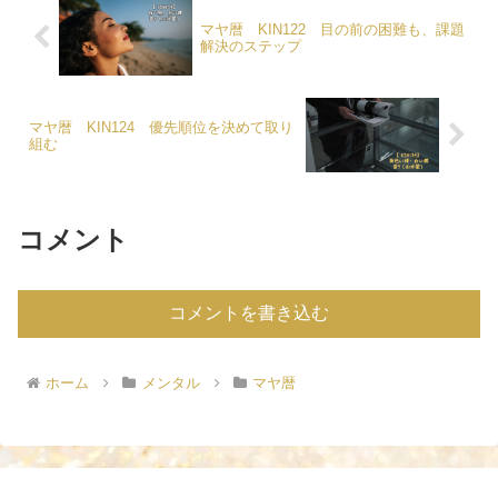
マヤ暦 KIN122 目の前の困難も、課題
解決のステップ
マヤ暦 KIN124 優先順位を決めて取り
組む
コメント
コメントを書き込む
ホーム
メンタル
マヤ暦