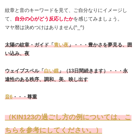
紋章と音のキーワードを見て、ご自分なりにイメージし
て、
自分の心がどう反応したか
を感じてみましょう。
マヤ暦は決めつけはありません(^_^)
太陽の紋章・ガイド「
青い夜
」・・・豊かさを夢見る、囲
い込み、夜
ウェイブスペル「
白い鏡
」（13日間続きます）・・・永
遠性のある秩序、調和、美、映し出す
音6
・・・尊重
（KIN123の過ごし方の例については、こ
ちらを参考にしてください。）