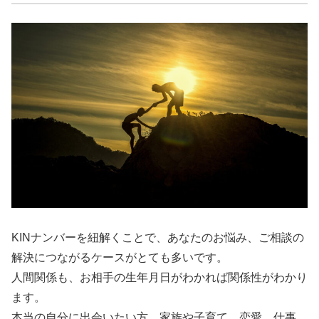
KINナンバーを紐解くことで、あなたのお悩み、ご相談の
解決につながるケースがとても多いです。
人間関係も、お相手の生年月日がわかれば関係性がわかり
ます。
本当の自分に出会いたい方、家族や子育て、恋愛、仕事、