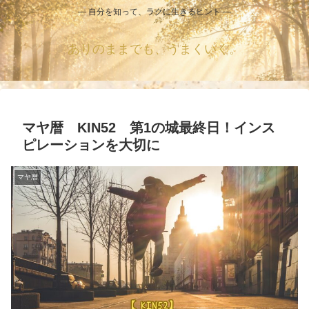
― 自分を知って、ラクに生きるヒント ―
ありのままでも、うまくいく。
マヤ暦 KIN52 第1の城最終日！インス
ピレーションを大切に
マヤ暦