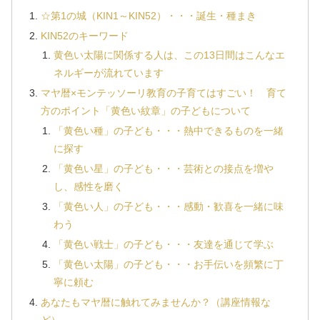
☆第1の城（KIN1～KIN52）・・・誕生・種まき
KIN52のキーワード
黄色い太陽に関係する人は、この13日間はこんなエ
ネルギーが流れています
マヤ暦×モンテッソーリ教育の子育てはすごい！ 育て
方のポイント「黄色い紋章」の子どもについて
「黄色い種」の子ども・・・熱中できるものを一緒
に探す
「黄色い星」の子ども・・・芸術との接点を増や
し、感性を磨く
「黄色い人」の子ども・・・感動・歓喜を一緒に味
わう
「黄色い戦士」の子ども・・・友達を通じて学ぶ
「黄色い太陽」の子ども・・・お手伝いを頻繁に丁
寧に頼む
あなたもマヤ暦に触れてみませんか？（講座情報な
ど）