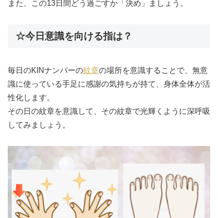
また、この13日間どう過ごすか「決め」ましょう。
☆今日意識を向ける指は？
毎日のKINナンバーの
紋章
の場所を意識することで、無意
識に使っている手足に感謝の気持ちが持て、身体全体が活
性化します。
その日の紋章を意識して、その紋章で光輝くように深呼吸
してみましょう。