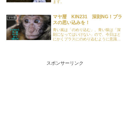
ます。
マヤ暦 KIN231 深刻NG！プラ
マヤ暦
スの思い込みを！
青い嵐は「のめり込む」、青い猿は「深
刻になってはいけない」ので、今日はと
にかくプラスにのめり込むように意識を
向けましょう。
スポンサーリンク