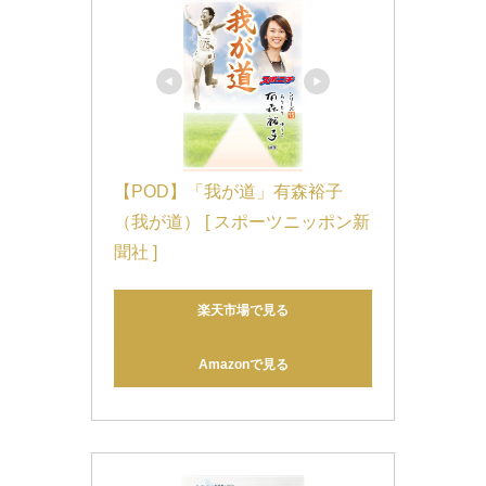
【POD】「我が道」有森裕子 
（我が道） [ スポーツニッポン新
聞社 ]
楽天市場で見る
Amazonで見る