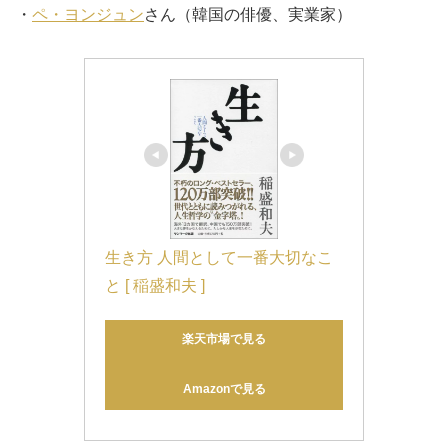
・
ペ・ヨンジュン
さん（韓国の俳優、実業家）
生き方 人間として一番大切なこ
と [ 稲盛和夫 ]
楽天市場で見る
Amazonで見る