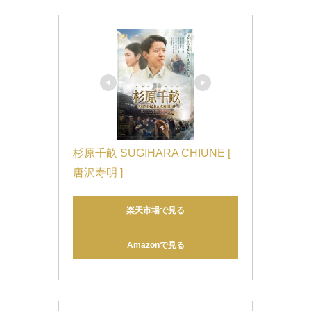
杉原千畝 SUGIHARA CHIUNE [ 
唐沢寿明 ]
楽天市場で見る
Amazonで見る