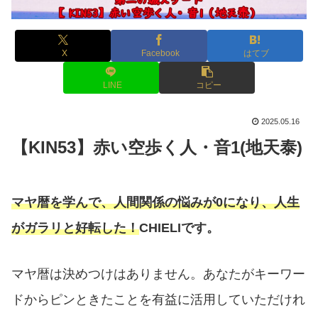
X
Facebook
はてブ
LINE
コピー
2025.05.16
【KIN53】赤い空歩く人・音1(地天泰)
マヤ暦を学んで、人間関係の悩みが0になり、人生
がガラリと好転した！
CHIELIです。
マヤ暦は決めつけはありません。あなたがキーワー
ドからピンときたことを有益に活用していただけれ