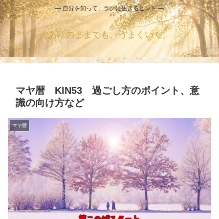
― 自分を知って、ラクに生きるヒント ―
ありのままでも、うまくいく。
マヤ暦 KIN53 過ごし方のポイント、意
識の向け方など
マヤ暦