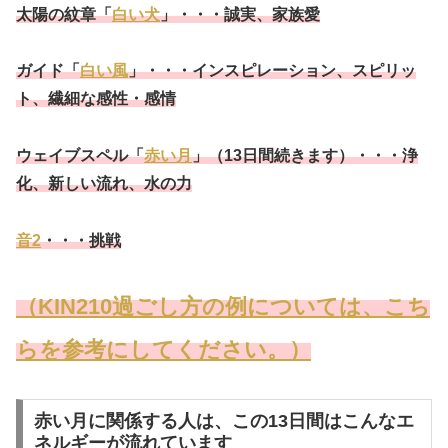
太陽の紋章「
白い犬
」・・・誠実、家族愛
ガイド「
白い風
」・・・インスピレーション、スピリッ
ト、繊細な感性・感情
ウェイブスペル「
赤い月
」（13日間続きます）・・・
浄
化、新しい流れ、水の力
音2
・・・挑戦
（KIN210過ごし方の例については、こち
らを参考にしてください。）
赤い月に関係する人は、この13日間はこんなエ
ネルギーが流れています