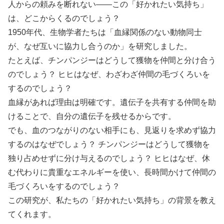
人からの頼みを断れない——この「好かれたい気持ち」
は、どこからくるのでしょう？
1950年代、生物学者たちは「血縁関係のない動物同士
が、なぜ互いに協力し合うのか」を研究しました。
たとえば、チンパンジーはどうして獲物を仲間と分け合う
のでしょう？ ヒヒはなぜ、わざわざ仲間の毛づくろいを
するのでしょう？
血縁があれば理由は明確です。遺伝子を共有する仲間を助
けることで、自分の遺伝子を残せるからです。
でも、血のつながりのない相手にも、見返りを求めず協力
するのはなぜでしょう？ チンパンジーはどうして獲物を
独り占めせずに分け与えるのでしょう？ ヒヒはなぜ、休
む代わりに貴重なエネルギーを使い、長時間かけて仲間の
毛づくろいをするのでしょう？
この研究が、私たちの「好かれたい気持ち」の背景を教え
てくれます。