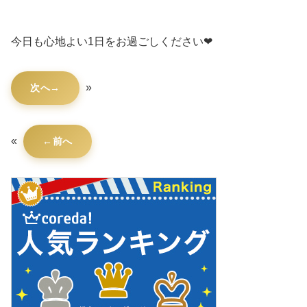
今日も心地よい1日をお過ごしください❤
»
次へ
«
前へ