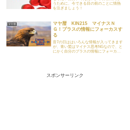
うために、今できる目の前のことに情熱
を注ぎましょう！
マヤ暦 KIN215 マイナスＮ
マヤ暦
Ｇ！プラスの情報にフォーカスす
る
音7の日ははいろんな情報が入ってきます
が、青い鷲はマイナス思考NGなので、と
にかく自分のプラスの情報にフォーカス
するようにしましょう。
スポンサーリンク