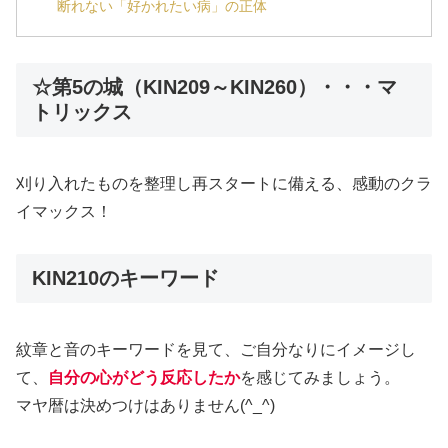
断れない「好かれたい病」の正体
☆第5の城（KIN209～KIN260）・・・マ
トリックス
刈り入れたものを整理し再スタートに備える、感動のクラ
イマックス！
KIN210のキーワード
紋章と音のキーワードを見て、ご自分なりにイメージし
て、
自分の心がどう反応したか
を感じてみましょう。
マヤ暦は決めつけはありません(^_^)