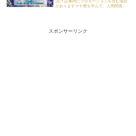
済)＊記事内にプロモーションを含む場合
がありますマヤ暦を学んで、人間関係の
悩みが0になり、人生がガラリと好転し
た！シンクロニシティ研究会 マヤ暦の
CHIELIです。マヤ暦について、私がピン
ときたこ...
スポンサーリンク