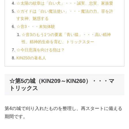
☆太陽の紋章は「白い犬」・・・誠実、忠実、家族愛
☆ガイドは「白い魔法使い」・・・魔法の力、罪を許
す女神、魅惑する
☆音3・・・未知体験
☆音3のもう1つの要素「青い猿」・・・高い精神
性、精神的生命を育む、トリックスター
☆今日意識を向ける指は？
KIN250の著名人
☆第5の城（KIN209～KIN260）・・・マ
トリックス
第4の城で刈り入れたものを整理し、再スタートに備える
期間です。