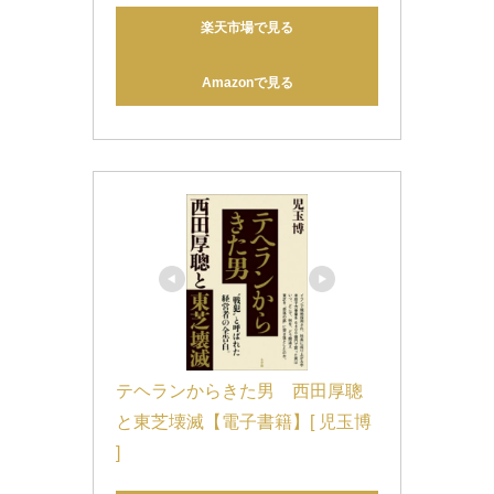
楽天市場で見る
Amazonで見る
テヘランからきた男　西田厚聰
と東芝壊滅【電子書籍】[ 児玉博 
]