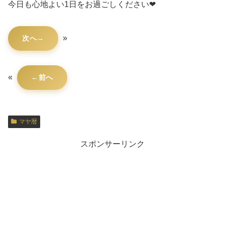
今日も心地よい1日をお過ごしください❤
»
次へ
«
前へ
マヤ暦
スポンサーリンク