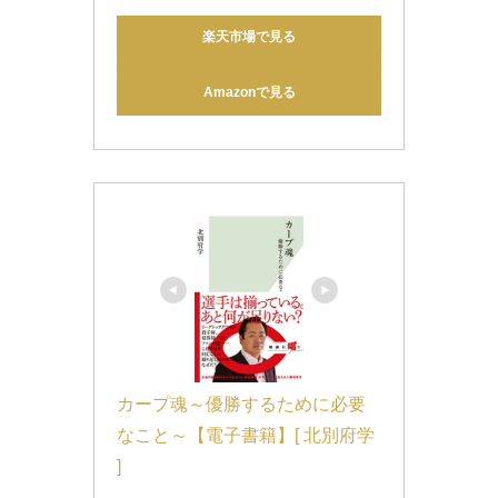
楽天市場で見る
Amazonで見る
カープ魂～優勝するために必要
なこと～【電子書籍】[ 北別府学 
]