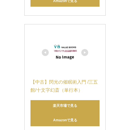
Amazonで見る
【中古】閃光の催眠術入門 /三五
館/十文字幻斎（単行本）
楽天市場で見る
Amazonで見る