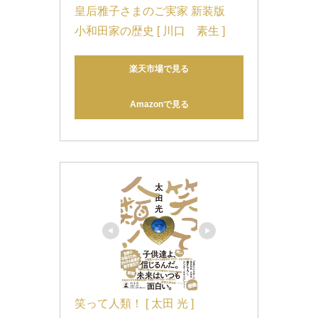
皇后雅子さまのご実家 新装版　
小和田家の歴史 [ 川口　素生 ]
楽天市場で見る
Amazonで見る
笑って人類！ [ 太田 光 ]