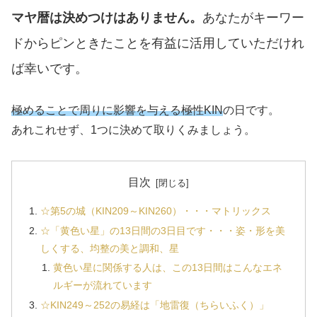
マヤ暦は決めつけはありません。
あなたがキーワー
ドからピンときたことを有益に活用していただけれ
ば幸いです。
極めることで周りに影響を与える極性KIN
の日です。
あれこれせず、1つに決めて取りくみましょう。
目次
☆第5の城（KIN209～KIN260）・・・マトリックス
☆「黄色い星」の13日間の3日目です・・・姿・形を美
しくする、均整の美と調和、星
黄色い星に関係する人は、この13日間はこんなエネ
ルギーが流れています
☆KIN249～252の易経は「地雷復（ちらいふく）」