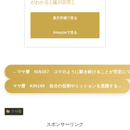
がわかる [ 越川宗亮 ]
楽天市場で見る
Amazonで見る
マヤ暦 KIN167 コマのように動き続けることが安定に
マヤ暦 KIN169 自分の役割やミッションを意識する
マヤ暦
スポンサーリンク