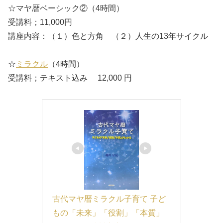
☆マヤ暦ベーシック②（4時間）
受講料；11,000円
講座内容：（１）色と方角 （２）人生の13年サイクル
☆
ミラクル
（4時間）
受講料；テキスト込み 12,000 円
古代マヤ暦ミラクル子育て 子ど
もの「未来」「役割」「本質」