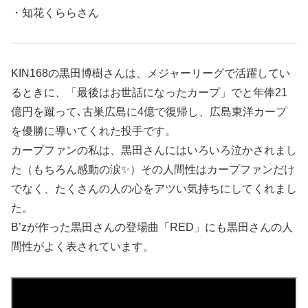
・知花くららさん
KIN168の黒田博樹さんは、メジャーリーグで活躍してい
るときに、「最後はお世話になったカープ」でと年俸21
億円を蹴って､古巣広島に4億で復帰し、広島東洋カープ
を優勝に導いてくれた投手です。
カープファンの私は、黒田さんにはいろいろ泣かされまし
た（もちろん感動の涙✨）その人間性はカープファンだけ
でなく、たくさんの人の心をアツい気持ちにしてくれまし
た。
B’zが作った黒田さんの登場曲「RED」にも黒田さんの人
間性がよく表されています。