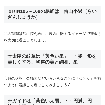
☆KIN165～168の易経は「雷山小過（らい
ざんしょうか）」
この期間は常に控えめに、裏方に徹するイメージで謙虚さ
を大切に過ごしましょう。
☆太陽の紋章は「黄色い星」・・姿・形を
美しくする、均整の美と調和、星
心身の状態、金銭面などいろいろなことに「ゆとり」を持
つように意識して過ごしてみましょう🎵
☆ガイドは「黄色い太陽」・・円満、円