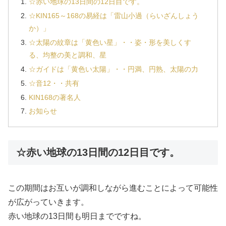
☆赤い地球の13日間の12日目です。
☆KIN165～168の易経は「雷山小過（らいざんしょう
か）」
☆太陽の紋章は「黄色い星」・・姿・形を美しくす
る、均整の美と調和、星
☆ガイドは「黄色い太陽」・・円満、円熟、太陽の力
☆音12・・共有
KIN168の著名人
お知らせ
☆赤い地球の13日間の12日目です。
この期間はお互いが調和しながら進むことによって可能性
が広がっていきます。
赤い地球の13日間も明日までですね。