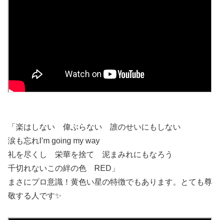
「楽はしない 偉ぶらない 誰のせいにもしない
涙も忘れI’m going my way
礼を尽くし 栄華を捨て 泥まみれにもなろう
千切れないこの絆の色 RED」
まさにプロ意識！黄色い星の特徴でもあります。とても尊
敬する人です✨