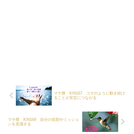
マヤ暦 KIN167 コマのように動き続け
ることが安定につながる
マヤ暦 KIN169 自分の役割やミッショ
ンを意識する