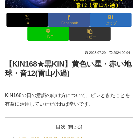
X
Facebook
はてブ
LINE
コピー
2023.07.20
2024.09.04
【KIN168★黒KIN】黄色い星・赤い地
球・音12(雷山小過)
KIN168の日の意識の向け方について、ピンときたことを
有益に活用していただければ幸いです。
目次