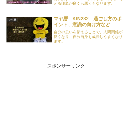
える印象が良くも悪くもなります。
マヤ暦 KIN232 過ごし方のポ
マヤ暦
イント、意識の向け方など
自分の思いを伝えることで、人間関係が
良くなり、自分自身も成長しやすくなり
ます。
スポンサーリンク