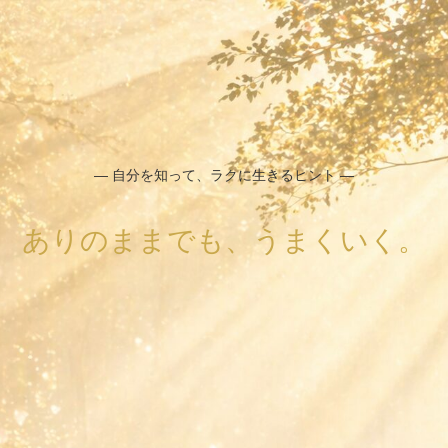
― 自分を知って、ラクに生きるヒント ―
ありのままでも、うまくいく。