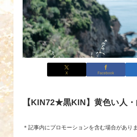
X
Facebook
【KIN72★黒KIN】黄色い人
＊記事内にプロモーションを含む場合があり