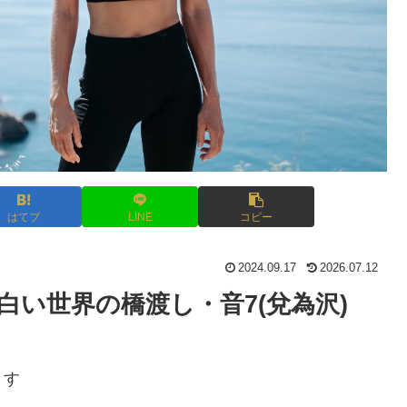
はてブ
LINE
コピー
2024.09.17
2026.07.12
・白い世界の橋渡し・音7(兌為沢)
ます