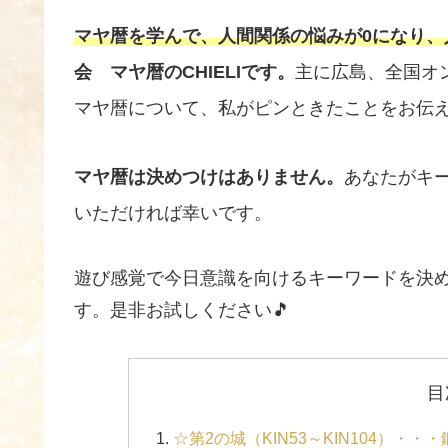
マヤ暦を学んで、人間関係の悩みが0になり、
会 マヤ暦のCHIELIです。
主に広島
、全国オ
マヤ暦について、私がピンときたことをお伝
マヤ暦は決めつけはありません。
あなたがキ
いただければ幸いです。
遊び感覚で今日意識を向けるキーワードを決
す。是非お試しください🎵
目
☆第2の城（KIN53～KIN104）・・