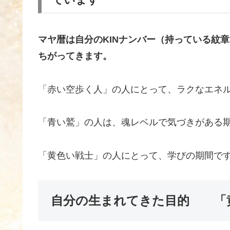
マヤ暦は自分のKINナンバー（持っている紋
ちがってきます。
「赤い空歩く人」の人にとって、ラクなエネ
「青い鷲」の人は、魂レベルで気づきがある
「黄色い戦士」の人にとって、学びの期間で
自分の生まれてきた目的 「