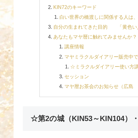
KIN72のキーワード
白い世界の橋渡しに関係する人は、
自分の生まれてきた目的 「黄色い
あなたもマヤ暦に触れてみませんか？
講座情報
マヤミラクルダイアリー販売中
☆ミラクルダイアリー使い方講
セッション
マヤ暦お茶会のお知らせ（広島 
☆第2の城（KIN53～KIN104