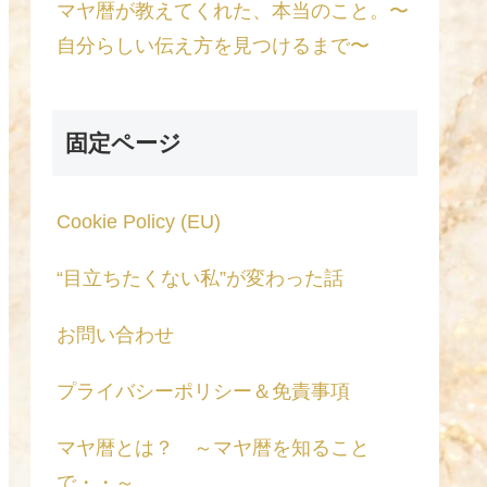
マヤ暦が教えてくれた、本当のこと。〜
自分らしい伝え方を見つけるまで〜
固定ページ
Cookie Policy (EU)
“目立ちたくない私”が変わった話
お問い合わせ
プライバシーポリシー＆免責事項
マヤ暦とは？ ～マヤ暦を知ること
で・・～