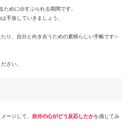
るためにゆすぶられる期間です。
のは手放していきましょう。
えたり、自分と向き合うための素晴らしい手帳です✨
ください。
イメージして、
自分の心がどう反応したか
を感じてみ