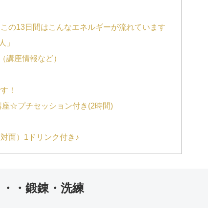
この13日間はこんなエネルギーが流れています
人」
（講座情報など）
です！
座☆プチセッション付き(2時間)
対面）1ドリンク付き♪
）・・・鍛錬・洗練