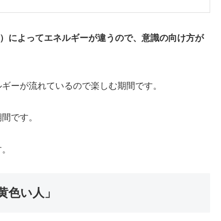
章）によってエネルギーが違うので、意識の向け方が
ルギーが流れているので楽しむ期間です。
期間です。
す。
黄色い人」