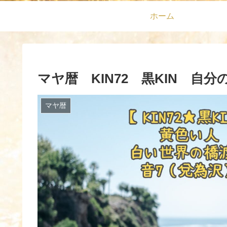
ホーム
マヤ暦 KIN72 黒KIN 自
マヤ暦