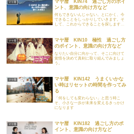
マヤ暦 KIN74 過ごし方のポイ
マヤ暦
ント、意識の向け方など
何もできないんじゃない。とにかく、今
できることをしっかりしていきます。そ
して、これからできることを探します。
常に、心から祈りを・・。
マヤ暦 KIN10 極性 過ごし方
マヤ暦
のポイント、意識の向け方など
なりたい自分に向かって、そこに向けて
覚悟を決めて真剣に取り組んでみましょ
う。
マヤ暦 KIN142 うまくいかな
マヤ暦
い時はリセットの時間を作ってみ
る
「何をしても変わらない」と思う時こ
そ、小さな一歩が未来を変えるきっかけ
になります
マヤ暦 KIN182 過ごし方のポ
マヤ暦
イント、意識の向け方など