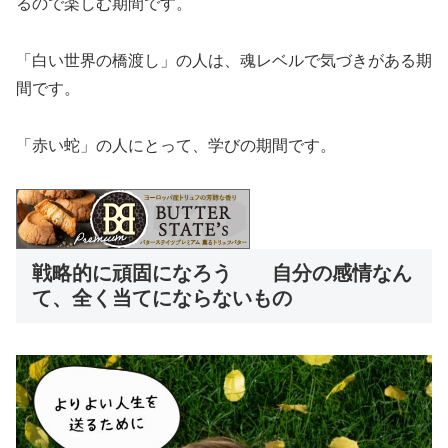
るので楽しむ期間です。
「白い世界の橋渡し」の人は、魂レベルで気づきがある期
間です。
「赤い蛇」の人にとって、学びの期間です。
戦略的に頑固になろう 自分の感情なん
て、全く当てにならないもの