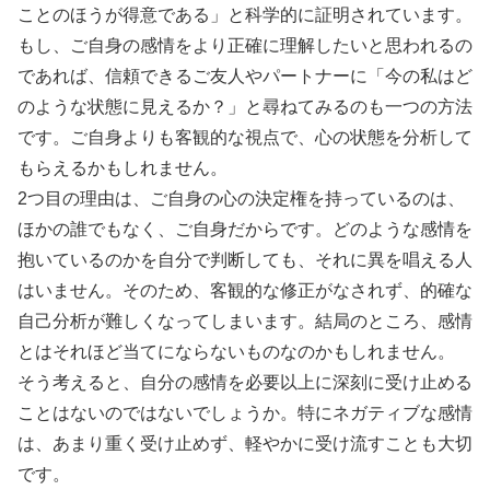
ことのほうが得意である」と科学的に証明されています。
もし、ご自身の感情をより正確に理解したいと思われるの
であれば、信頼できるご友人やパートナーに「今の私はど
のような状態に見えるか？」と尋ねてみるのも一つの方法
です。ご自身よりも客観的な視点で、心の状態を分析して
もらえるかもしれません。
2つ目の理由は、ご自身の心の決定権を持っているのは、
ほかの誰でもなく、ご自身だからです。どのような感情を
抱いているのかを自分で判断しても、それに異を唱える人
はいません。そのため、客観的な修正がなされず、的確な
自己分析が難しくなってしまいます。結局のところ、感情
とはそれほど当てにならないものなのかもしれません。
そう考えると、自分の感情を必要以上に深刻に受け止める
ことはないのではないでしょうか。特にネガティブな感情
は、あまり重く受け止めず、軽やかに受け流すことも大切
です。