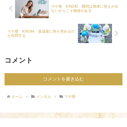
マヤ暦 KIN242 難問は簡単に答えが出
ないからこそ価値がある
マヤ暦 KIN244 達成後に何を求めるの
か自問する
コメント
コメントを書き込む
ホーム
メンタル
マヤ暦