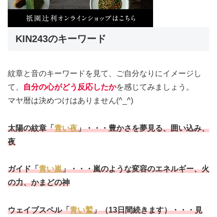
KIN243のキーワード
紋章と音のキーワードを見て、ご自分なりにイメージし
て、
自分の心がどう反応したか
を感じてみましょう。
マヤ暦は決めつけはありません(^_^)
太陽の紋章「
青い夜
」・・・豊かさを夢見る、囲い込み、
夜
ガイド「
青い嵐
」・・・嵐のような変容のエネルギー、火
の力、かまどの神
ウェイブスペル「
青い鷲
」（13日間続きます）・・・
見