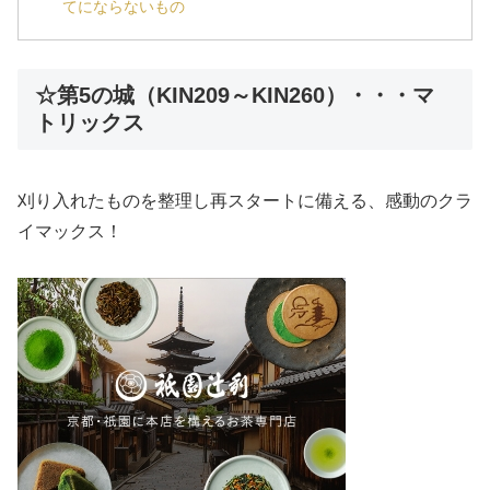
てにならないもの
☆第5の城（KIN209～KIN260）・・・マ
トリックス
刈り入れたものを整理し再スタートに備える、感動のクラ
イマックス！