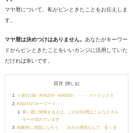
マヤ暦について、私がピンときたことをお伝えしま
す。
マヤ暦は決めつけはありません。
あなたがキーワー
ドからピンときたことをいいカンジに活用していた
だければ幸いです。
目次
☆第5の城（KIN209～KIN260）・・・マトリックス
KIN243のキーワード
青い鷲に関係する人は、この13日間はこんなエネル
ギーが流れています
戦略的に頑固になろう 自分の感情なんて、全く当