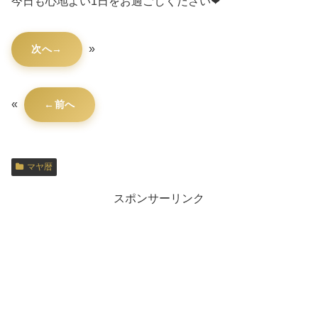
今日も心地よい1日をお過ごしください❤
»
次へ
«
前へ
マヤ暦
スポンサーリンク