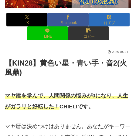
X
Facebook
はてブ
LINE
コピー
2025.04.21
【KIN28】黄色い星・青い手・音2(火
風鼎)
マヤ暦を学んで、人間関係の悩みが0になり、人生
がガラリと好転した！
CHIELIです。
マヤ暦は決めつけはありません。あなたがキーワー