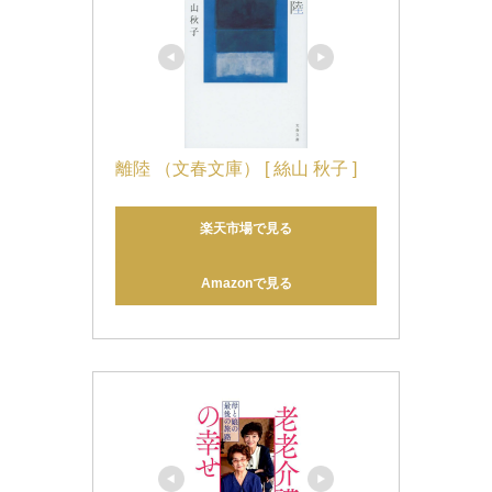
離陸 （文春文庫） [ 絲山 秋子 ]
楽天市場で見る
Amazonで見る