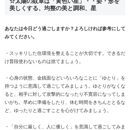
☆太陽の紋章は「黄色い星」・・姿・形を
美しくする、均整の美と調和、星
あなたは今日どう過ごしますか？よろしければ参考にして
みてください。
・スッキリした住環境を整えることが大切です。できるだ
け普段使わないものは捨てましょう。
・心身の状態、金銭面などいろいろなことに「ゆとり」を
持つように意識して過ごしてみましょう。ゆとりがなくな
ると、相手に対して攻撃的になったり不寛容になってしま
いがち。早めに準備をしたり、休む時間をきちんととるな
ど、ゆったりと過ごすことを心がけてみましょう。
・「自分に厳しく、人に優しく」を意識して過ごしてみま