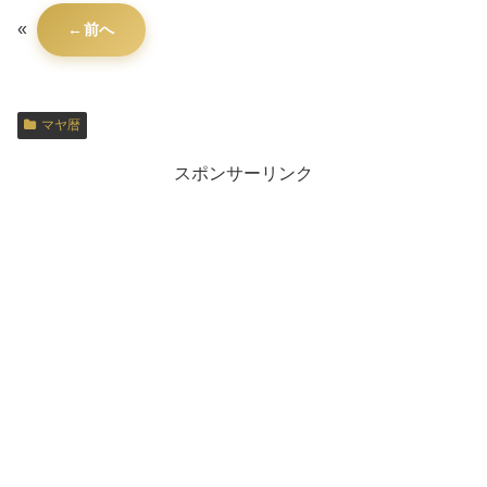
«
前へ
マヤ暦
スポンサーリンク