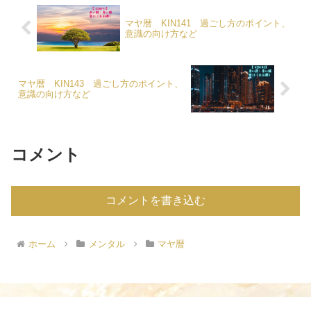
マヤ暦 KIN141 過ごし方のポイント、
意識の向け方など
マヤ暦 KIN143 過ごし方のポイント、
意識の向け方など
コメント
コメントを書き込む
ホーム
メンタル
マヤ暦