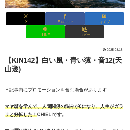
X
Facebook
はてブ
LINE
コピー
2025.08.13
【KIN142】白い風・青い猿・音12(天
山遯)
＊記事内にプロモーションを含む場合があります
マヤ暦を学んで、人間関係の悩みが0になり、人生がガラ
リと好転した！
CHIELIです。