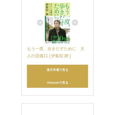
もう一度、歩きだすために　大
人の流儀11 [ 伊集院 静 ]
楽天市場で見る
Amazonで見る