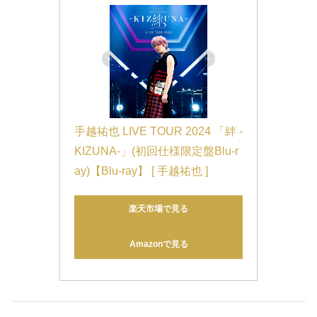
手越祐也 LIVE TOUR 2024 「絆 -
KIZUNA-」(初回仕様限定盤Blu-r
ay)【Blu-ray】 [ 手越祐也 ]
楽天市場で見る
Amazonで見る