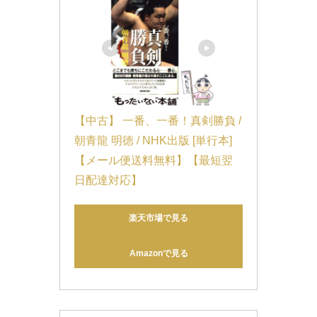
【中古】 一番、一番！真剣勝負 / 
朝青龍 明徳 / NHK出版 [単行本]
【メール便送料無料】【最短翌
日配達対応】
楽天市場で見る
Amazonで見る