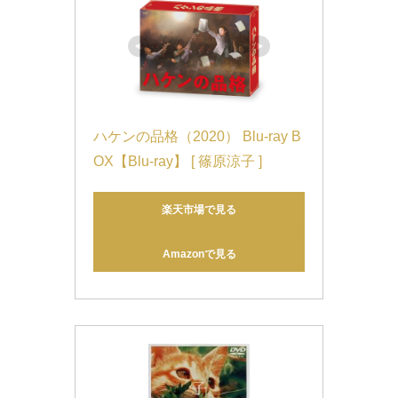
ハケンの品格（2020） Blu-ray B
OX【Blu-ray】 [ 篠原涼子 ]
楽天市場で見る
Amazonで見る