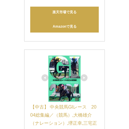
楽天市場で見る
Amazonで見る
【中古】 中央競馬GIレース　20
04総集編／（競馬）,大橋雄介
（ナレーション）,堺正幸,三宅正