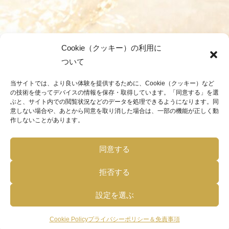
Cookie（クッキー）の利用に
ついて
当サイトでは、より良い体験を提供するために、Cookie（クッキー）など
の技術を使ってデバイスの情報を保存・取得しています。「同意する」を選
ぶと、サイト内での閲覧状況などのデータを処理できるようになります。同
意しない場合や、あとから同意を取り消した場合は、一部の機能が正しく動
作しないことがあります。
同意する
拒否する
設定を選ぶ
Cookie Policy
プライバシーポリシー＆免責事項
メニュー
ホーム
検索
トップ
サイドバー