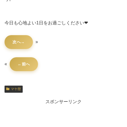
今日も心地よい1日をお過ごしください❤
»
次へ
«
前へ
マヤ暦
スポンサーリンク