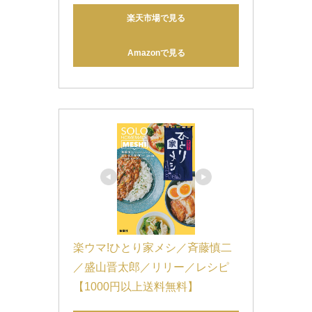
楽天市場で見る
Amazonで見る
楽ウマ!ひとり家メシ／斉藤慎二
／盛山晋太郎／リリー／レシピ
【1000円以上送料無料】