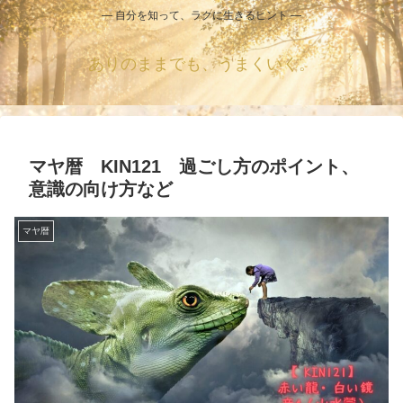
― 自分を知って、ラクに生きるヒント ―
ありのままでも、うまくいく。
マヤ暦 KIN121 過ごし方のポイント、
意識の向け方など
マヤ暦