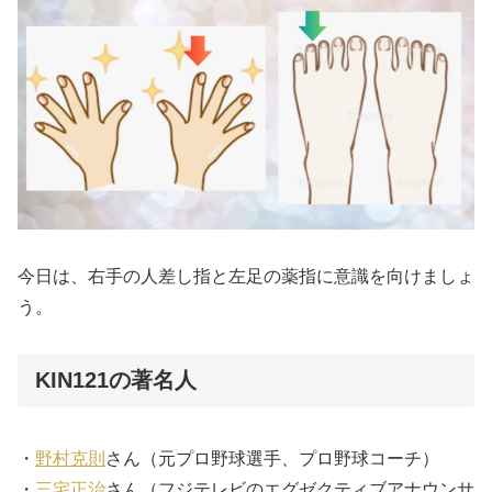
今日は、右手の人差し指と左足の薬指に意識を向けましょ
う。
KIN121の著名人
・
野村克則
さん（元プロ野球選手、プロ野球コーチ）
・
三宅正治
さん（フジテレビのエグゼクティブアナウンサ