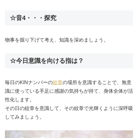
☆音4・・・探究
物事を掘り下げて考え、知識を深めましょう。
☆今日意識を向ける指は？
毎日のKINナンバーの
紋章
の場所を意識することで、無意
識に使っている手足に感謝の気持ちが持て、身体全体が活
性化します。
その日の紋章を意識して、その紋章で光輝くように深呼吸
してみましょう。