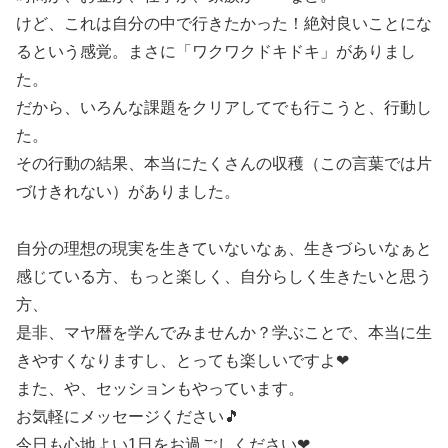
けど、これは自分の中で行きたかった！絶対良いことにな
るという感覚。まさに「ワクワクドキドキ」がありまし
た。
だから、いろんな課題をクリアしてでも行こうと、行動し
た。
その行動の結果、本当にたくさんの収穫（この言葉では片
づけきれない）がありました。
自分の理想の現実を生きていないなぁ、生きづらいなぁと
感じている方、もっと楽しく、自分らしく生きたいと思う
方、
是非、マヤ暦を学んでみませんか？学ぶことで、本当に生
きやすくなりますし、とっても楽しいですよ❤
また、や、セッションもやっています。
お気軽にメッセージください🎵
今日も心地よい1日をお過ごしください❤