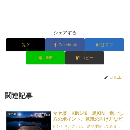
シェアする
X
Facebook
はてブ
LINE
コピー
CHIELI
関連記事
マヤ暦 KIN146 黒KIN 過ごし
マヤ暦
方のポイント、意識の向け方など
ピンときたことは、是非体験してみまし