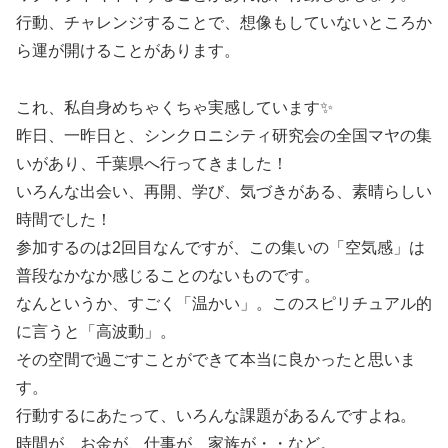
行動、チャレンジすることで、想像もしていないところか
ら運が開けることがあります。
これ、私自身めちゃくちゃ実感しています✨
昨日、一昨日と、シンクロニシティ研究会の全国マヤの集
いがあり、千葉県へ行ってきました！
いろんな出会い、再開、学び、気づきがある、素晴らしい
時間でした！
参加するのは2回目なんですが、この集いの「空気感」は
普段なかなか感じることのないものです。
なんというか、すごく「温かい」。このスピリチュアル的
に言うと「高波動」。
その空間で過ごすことができて本当に良かったと思いま
す。
行動するにあたって、いろんな課題があるんですよね。
時間が、お金が、仕事が、家族が・・など。