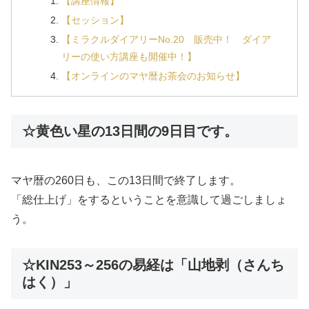
【講座情報】
【セッション】
【ミラクルダイアリーNo.20 販売中！ ダイア
リーの使い方講座も開催中！】
【オンラインのマヤ暦お茶会のお知らせ】
☆黄色い星の13日間の9日目です。
マヤ暦の260日も、この13日間で終了します。
「総仕上げ」をするということを意識して過ごしましょ
う。
☆KIN253～256の易経は「山地剥（さんち
はく）」