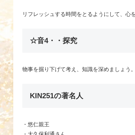
リフレッシュする時間をとるようにして、心
☆音4・・探究
物事を掘り下げて考え、知識を深めましょう
KIN251の著名人
・悠仁親王
・大久保利通さん