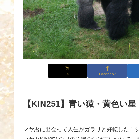
X
Facebook
【KIN251】青い猿・黄色い星
マヤ暦に出会って人生がガラリと好転した！シン