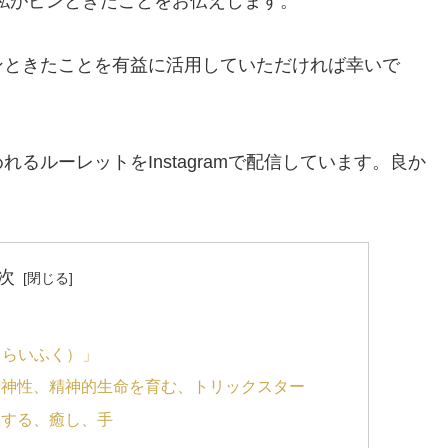
、私がピンときたことをお伝えします。
ンときたことを有益に活用していただければ幸いで
るルーレットをInstagramで配信しています。良か
次
（ちらいふく）」
精神性、精神的生命を育む、トリックスター
握する、癒し、手