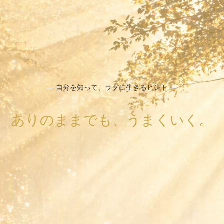
― 自分を知って、ラクに生きるヒント ―
ありのままでも、うまくいく。