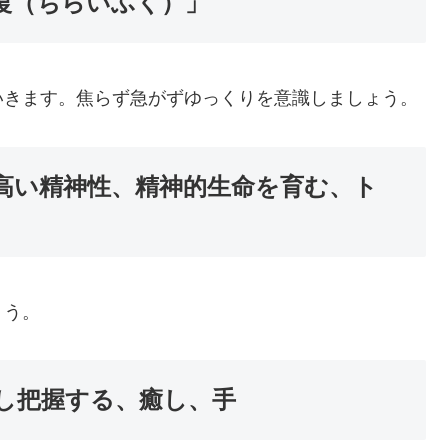
地雷復（ちらいふく）」
いきます。焦らず急がずゆっくりを意識しましょう。
高い精神性、精神的生命を育む、ト
ょう。
し把握する、癒し、手