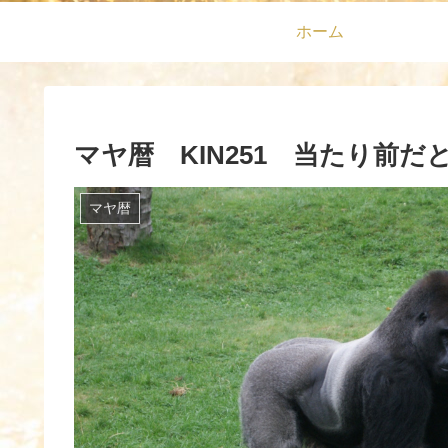
ホーム
マヤ暦 KIN251 当たり前
マヤ暦