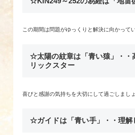
☆KIN249～252の易経は「
この期間は問題がゆっくりと解決に向かって
☆太陽の紋章は「青い猿」・・
リックスター
喜びと感謝の気持ちを大切にして過ごしまし
☆ガイドは「青い手」・・理解