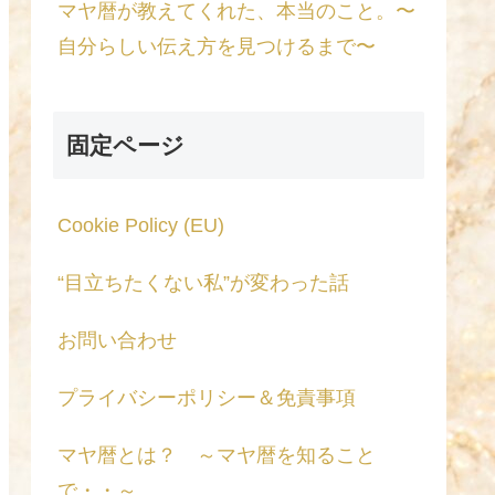
マヤ暦が教えてくれた、本当のこと。〜
自分らしい伝え方を見つけるまで〜
固定ページ
Cookie Policy (EU)
“目立ちたくない私”が変わった話
お問い合わせ
プライバシーポリシー＆免責事項
マヤ暦とは？ ～マヤ暦を知ること
で・・～