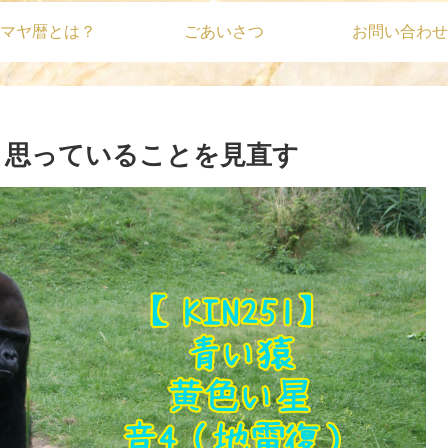
マヤ暦とは？
ごあいさつ
お問い合わせ
だと思っていることを見直す