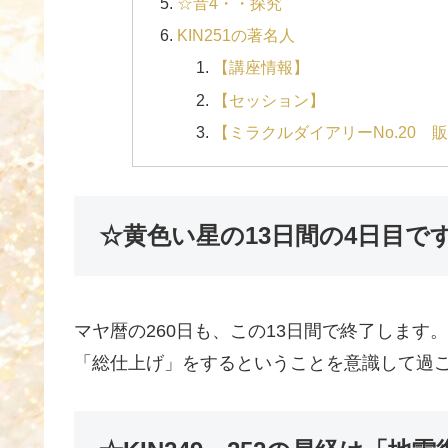
☆音4・・探究
KIN251の著名人
【講座情報】
【セッション】
【ミラクルダイアリーNo.20
☆黄色い星の13日間の4日目で
マヤ暦の260日も、この13日間で終了します。
「総仕上げ」をするということを意識して過