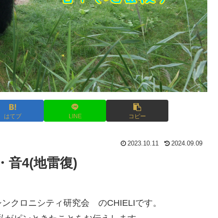
はてブ
LINE
コピー
2023.10.11
2024.09.09
・音4(地雷復)
クロニシティ研究会 のCHIELIです。