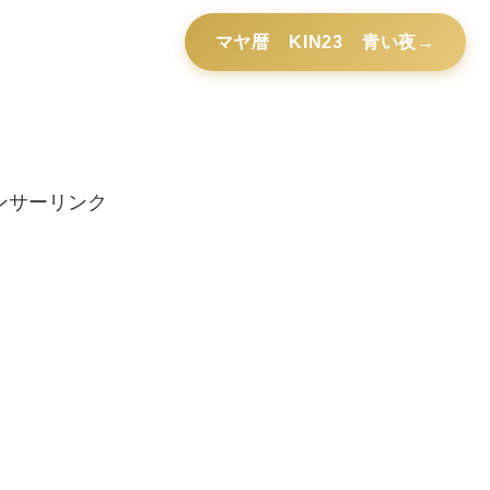
マヤ暦 KIN23 青い夜
ンサーリンク