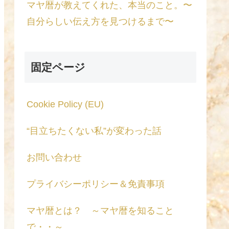
マヤ暦が教えてくれた、本当のこと。〜
自分らしい伝え方を見つけるまで〜
固定ページ
Cookie Policy (EU)
“目立ちたくない私”が変わった話
お問い合わせ
プライバシーポリシー＆免責事項
マヤ暦とは？ ～マヤ暦を知ること
で・・～