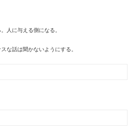
る。人に与える側になる。
ナスな話は聞かないようにする。
。