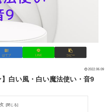
はてブ
LINE
コピー
2022.06.09
キン】白い風・白い魔法使い・音9
次