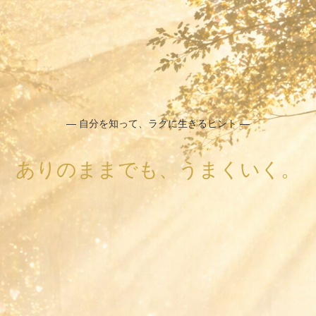
― 自分を知って、ラクに生きるヒント ―
ありのままでも、うまくいく。