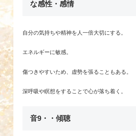
な感性・感情
自分の気持ちや精神を人一倍大切にする。
エネルギーに敏感。
傷つきやすいため、虚勢を張ることもある。
深呼吸や瞑想をすることで心が落ち着く。
音9・・傾聴