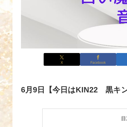
X
Facebook
6月9日【今日はKIN22 黒
目