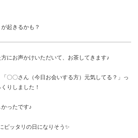
とが起きるかも？
方にお声かけいただいて、お茶してきます♪
、「〇〇さん（今日お会いする方）元気してる？」っ
っくりしました！
かったです♪
にピッタリの日になりそう✨