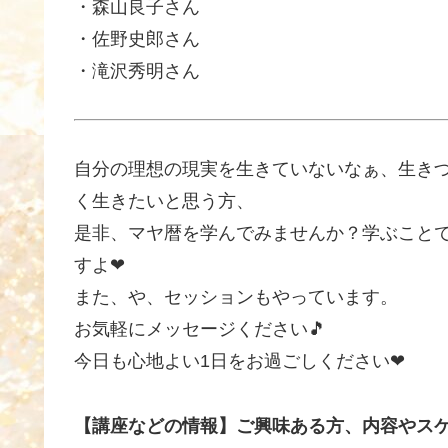
・森山良子さん
・佐野史郎さん
・滝沢秀明さん
自分の理想の現実を生きていないなぁ、生き
く生きたいと思う方、
是非、マヤ暦を学んでみませんか？学ぶこと
すよ❤
また、や、セッションもやっています。
お気軽にメッセージください🎵
今日も心地よい1日をお過ごしください❤
【講座などの情報】ご興味ある方、内容やス