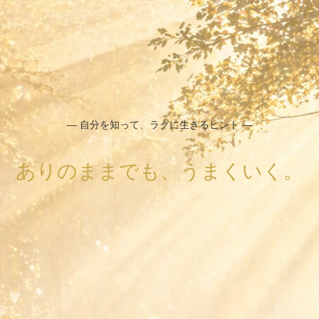
― 自分を知って、ラクに生きるヒント ―
ありのままでも、うまくいく。