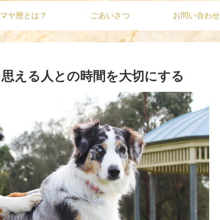
マヤ暦とは？
ごあいさつ
お問い合わせ
族と思える人との時間を大切にする