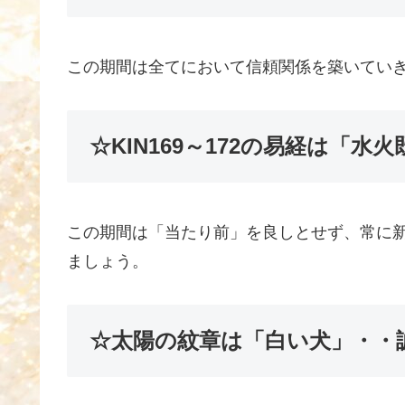
この期間は全てにおいて信頼関係を築いてい
☆KIN169～172の易経は「
この期間は「当たり前」を良しとせず、常に
ましょう。
☆太陽の紋章は「白い犬」・・