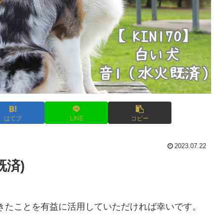
はてブ
LINE
コピー
2023.07.22
既済)
ときたことを有益に活用していただければ幸いです。