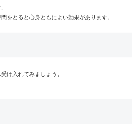
す。
時間をとると心身ともによい効果があります。
ん受け入れてみましょう。