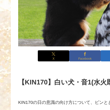
X
Facebook
【KIN170】白い犬・音1(水火
KIN170の日の意識の向け方について、ピン