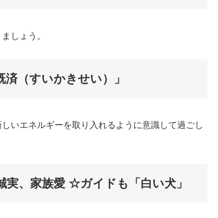
きましょう。
水火既済（すいかきせい）」
新しいエネルギーを取り入れるように意識して過ごし
誠実、家族愛 ☆ガイドも「白い犬」