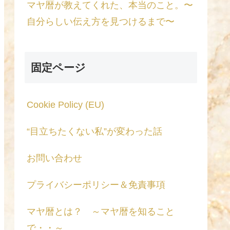
マヤ暦が教えてくれた、本当のこと。〜
自分らしい伝え方を見つけるまで〜
固定ページ
Cookie Policy (EU)
“目立ちたくない私”が変わった話
お問い合わせ
プライバシーポリシー＆免責事項
マヤ暦とは？ ～マヤ暦を知ること
で・・～