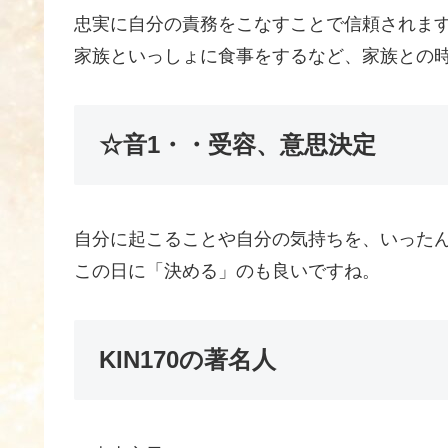
忠実に自分の責務をこなすことで信頼されま
家族といっしょに食事をするなど、家族との
☆音1・・受容、意思決定
自分に起こることや自分の気持ちを、いった
この日に「決める」のも良いですね。
KIN170の著名人