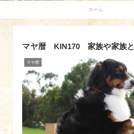
ホーム
マヤ暦 KIN170 家族や家
マヤ暦