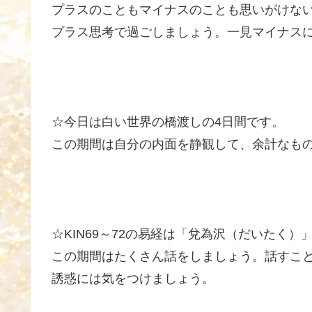
プラスのこともマイナスのことも思いがけな
プラス思考で過ごしましょう。一見マイナス
☆今日は白い世界の橋渡しの4日間です。
この期間は自分の内面を静観して、余計なも
☆KIN69～72の易経は「兌為沢（だいたく）
この期間はたくさん話をしましょう。話すこ
誘惑には気をつけましょう。