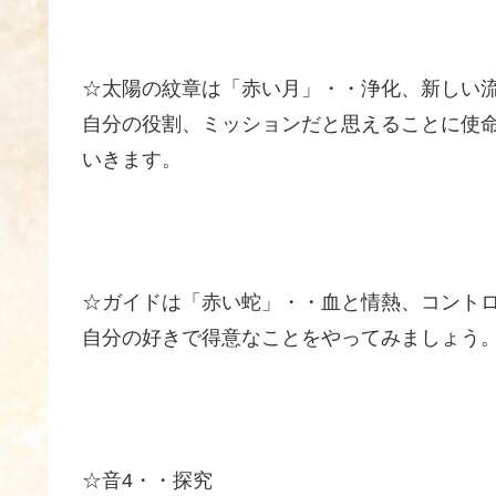
☆太陽の紋章は「赤い月」・・浄化、新しい
自分の役割、ミッションだと思えることに使
いきます。
☆ガイドは「赤い蛇」・・血と情熱、コント
自分の好きで得意なことをやってみましょう
☆音4・・探究