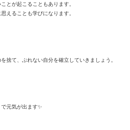
いことが起こることもあります。
に思えることも学びになります。
のを捨て、ぶれない自分を確立していきましょう。
」
とで元気が出ます✨