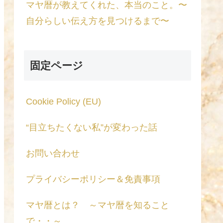
マヤ暦が教えてくれた、本当のこと。〜
自分らしい伝え方を見つけるまで〜
固定ページ
Cookie Policy (EU)
“目立ちたくない私”が変わった話
お問い合わせ
プライバシーポリシー＆免責事項
マヤ暦とは？ ～マヤ暦を知ること
で・・～