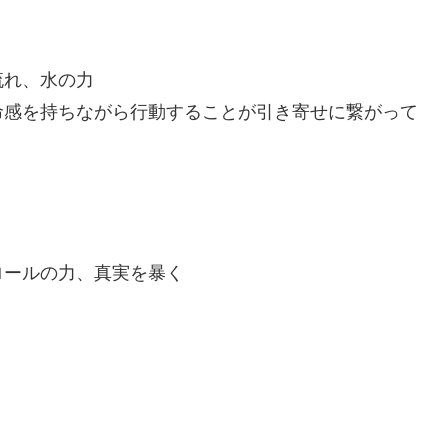
流れ、水の力
命感を持ちながら行動することが引き寄せに繋がって
ロールの力、真実を暴く
。