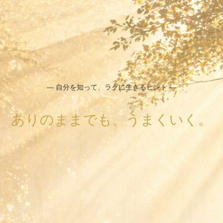
― 自分を知って、ラクに生きるヒント ―
ありのままでも、うまくいく。