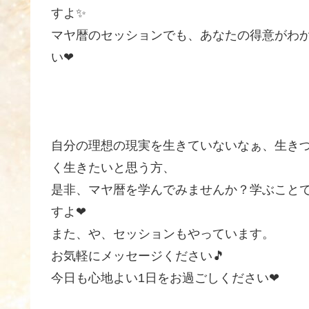
すよ✨
マヤ暦のセッションでも、あなたの得意がわ
い❤
自分の理想の現実を生きていないなぁ、生き
く生きたいと思う方、
是非、マヤ暦を学んでみませんか？学ぶこと
すよ❤
また、や、セッションもやっています。
お気軽にメッセージください🎵
今日も心地よい1日をお過ごしください❤