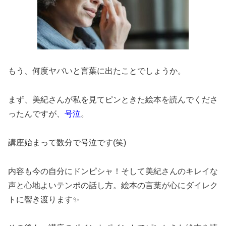
もう、何度ヤバいと言葉に出たことでしょうか。
まず、美紀さんが私を見てピンときた絵本を読んでくださ
ったんですが、
号泣
。
講座始まって数分で号泣です(笑)
内容も今の自分にドンピシャ！そして美紀さんのキレイな
声と心地よいテンポの話し方。絵本の言葉が心にダイレク
トに響き渡ります✨