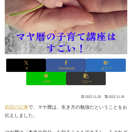
X
Facebook
はてブ
LINE
コピー
2022.11.25
2022.11.26
前回の記事
で、マヤ暦は、生き方の勉強だということをお
伝えしました。