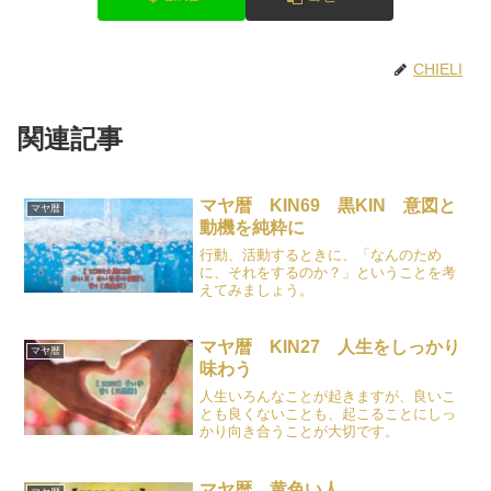
CHIELI
関連記事
マヤ暦 KIN69 黒KIN 意図と
マヤ暦
動機を純粋に
行動、活動するときに、「なんのため
に、それをするのか？」ということを考
えてみましょう。
マヤ暦 KIN27 人生をしっかり
マヤ暦
味わう
人生いろんなことが起きますが、良いこ
とも良くないことも、起こることにしっ
かり向き合うことが大切です。
マヤ暦 黄色い人