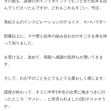
その後も、講座のポイントポイントでピンときた絵本を読
んでくださったんですが、どれもこれもすごい。号泣。
美紀さんのインスピレーションのチョイス、ヤバいです✨
想像以上に、マヤ暦と絵本の組み合わせのすごさを身を持
って知りました。
を受けると、改めて、両親へ感謝の気持ちが湧いてきま
す。
そして、わが子のことをとてもとても愛おしく感じます。
講座が終わって、すぐに中学1年生の次男に抱きつきに行
ったところ「ヤメレ。」と拒否られました(笑)そりゃそう
か。