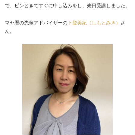
で、ピンときてすぐに申し込みをし、先日受講しました。
マヤ暦の先輩アドバイザーの
下登美紀（しもとみき）
さ
ん。