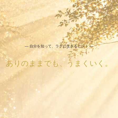
― 自分を知って、ラクに生きるヒント ―
ありのままでも、うまくいく。