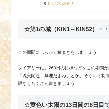
KIN47の著名人
☆第1の城（KIN1～KIN52）
この期間にしっかり種まきをしましょう！
ダイアリーに、260日の目標などをこの期間
「現実問題、無理だよね」とか、そういう制
限なくたくさん書きましょう！
☆黄色い太陽の13日間の8日目