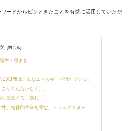
ーワードからピンときたことを有益に活用していただ
次
・・誕生・種まき
す
の13日間はこんなエネルギーが流れています
畜（さんてんたいちく）」
解し把握する、癒し、手
神性、精神的生命を育む、トリックスター