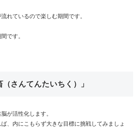
が流れているので楽しむ期間です。
期間です。
大畜（さんてんたいちく）」
右脳が活性化します。
れば、内にこもらず大きな目標に挑戦してみましょ