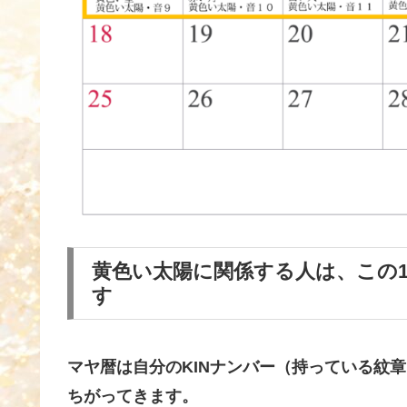
黄色い太陽に関係する人は、この
す
マヤ暦は自分のKINナンバー（持っている紋
ちがってきます。