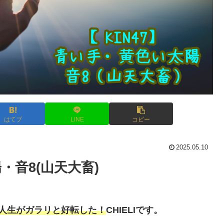
はてブ
LINE
コピー
2025.05.10
・音8(山天大畜)
人生がガラリと好転した！
CHIELIです。