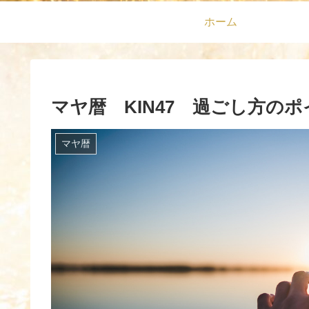
ホーム
マヤ暦 KIN47 過ごし方の
マヤ暦